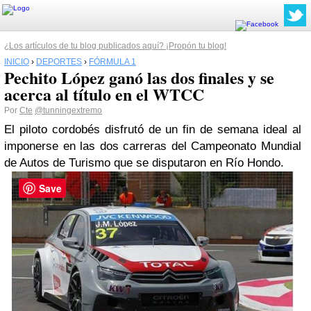
¿Los artículos de tu blog publicados aquí? ¡Propón tu blog!
INICIO
›
DEPORTES
›
FÓRMULA 1
Pechito López ganó las dos finales y se
acerca al título en el WTCC
Por
Cte
@tunningextremo
El piloto cordobés disfrutó de un fin de semana ideal al
imponerse en las dos carreras del Campeonato Mundial
de Autos de Turismo que se disputaron en Río Hondo.
Save