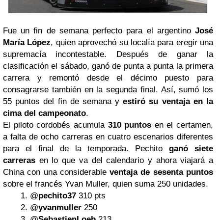
Fue un fin de semana perfecto para el argentino
José
María López
, quien aprovechó su localía para eregir una
supremacía incontestable. Después de ganar la
clasificación el sábado, ganó de punta a punta la primera
carrera y remontó desde el décimo puesto para
consagrarse también en la segunda final. Así, sumó los
55 puntos del fin de semana y
estiró su ventaja en la
cima del campeonato
.
El piloto cordobés acumula
310 puntos
en el certamen,
a falta de ocho carreras en cuatro escenarios diferentes
para el final de la temporada. Pechito
ganó siete
carreras
en lo que va del calendario y ahora viajará a
China con una considerable
ventaja de sesenta puntos
sobre el francés Yvan Muller, quien suma 250 unidades.
@
pechito37
310 pts
@
yvanmuller
250
@
SebastienLoeb
213