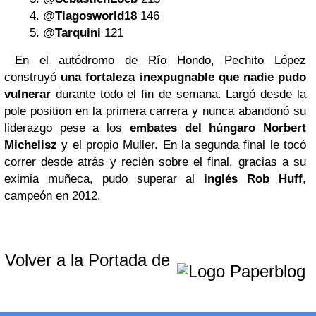
@
Tiagosworld18
146
@
Tarquini
121
En el autódromo de Río Hondo, Pechito López
construyó
una fortaleza inexpugnable que nadie pudo
vulnerar
durante todo el fin de semana. Largó desde la
pole position en la primera carrera y nunca abandonó su
liderazgo pese a los
embates del húngaro Norbert
Michelisz
y el propio Muller. En la segunda final le tocó
correr desde atrás y recién sobre el final, gracias a su
eximia muñeca, pudo superar al
inglés Rob Huff
,
campeón en 2012.
Volver a la Portada de