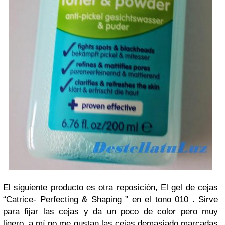
El siguiente producto es otra reposición, El gel de cejas
“Catrice- Perfecting & Shaping ” en el tono 010 . Sirve
para fijar las cejas y da un poco de color pero muy
ligero, a mí no me gustan las cejas demasiado marcadas