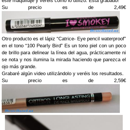
este maquillaje y veréis como lo utilizo. Esta grabado!
Su precio es de 2,49€
Otro producto es el lápiz “Catrice- Eye pencil waterproof”
en el tono “100 Pearly Bird” Es un tono piel con un poco
de brillo para delinear la línea del agua, prácticamente ni
se nota y nos ilumina la mirada haciendo que parezca el
ojo más grande.
Grabaré algún video utilizándolo y veréis los resultados.
Su precio es de 2,59€