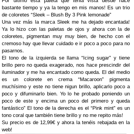
Por ultimo esta paleta que tenia vista desde hace
bastante tiempo y ya la tengo en mis manos! Es un trio
de coloretes “Sleek – Blush By 3 Pink lemonade”
Una vez más la marca Sleek me ha dejado encantada!
Ya lo hizo con las paletas de ojos y ahora con la de
coloretes, pigmentan muy muy bien, de hecho con el
cremoso hay que llevar cuidado e ir poco a poco para no
pasarnos.
El tono de la izquierda se llama “Icing sugar” y tiene
brillo pero no queda exagerado, nos hace prescindir del
iluminador y me ha encantado como queda. El del medio
es un colorete en crema “Macaroon” pigmenta
muchísimo y este no tiene nigun brillo, aplicarlo poco a
poco y difuminarlo bien. Yo lo he probado poniendo un
poco de este y encima un poco del primero y queda
fantástico” El tono de la derecha es el “Pink mint” es un
tono coral que también tiene brillo y no me repito más!
Su precio es de 12,99€ y ahora la tenéis rebajada en la
web!