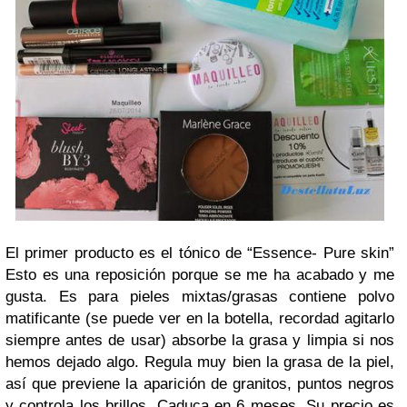
El primer producto es el tónico de “Essence- Pure skin”
Esto es una reposición porque se me ha acabado y me
gusta. Es para pieles mixtas/grasas contiene polvo
matificante (se puede ver en la botella, recordad agitarlo
siempre antes de usar) absorbe la grasa y limpia si nos
hemos dejado algo. Regula muy bien la grasa de la piel,
así que previene la aparición de granitos, puntos negros
y controla los brillos. Caduca en 6 meses. Su precio es