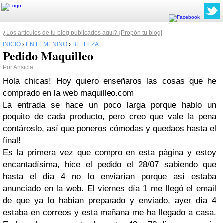
¿Los artículos de tu blog publicados aquí? ¡Propón tu blog!
INICIO
›
EN FEMENINO
›
BELLEZA
Pedido Maquilleo
Por
Ansicla
Hola chicas! Hoy quiero enseñaros las cosas que he
comprado en la web maquilleo.com
La entrada se hace un poco larga porque hablo un
poquito de cada producto, pero creo que vale la pena
contároslo, así que poneros cómodas y quedaos hasta el
final!
Es la primera vez que compro en esta página y estoy
encantadísima, hice el pedido el 28/07 sabiendo que
hasta el día 4 no lo enviarían porque así estaba
anunciado en la web. El viernes día 1 me llegó el email
de que ya lo habían preparado y enviado, ayer día 4
estaba en correos y esta mañana me ha llegado a casa.