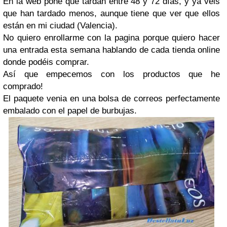
En la web pone que tardan entre 48 y 72 días, y ya veis
que han tardado menos, aunque tiene que ver que ellos
están en mi ciudad (Valencia).
No quiero enrollarme con la pagina porque quiero hacer
una entrada esta semana hablando de cada tienda online
donde podéis comprar.
Así que empecemos con los productos que he
comprado!
El paquete venia en una bolsa de correos perfectamente
embalado con el papel de burbujas.