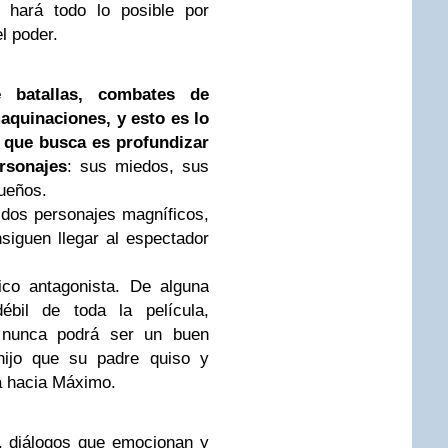
 hará todo lo posible por
l poder.
e batallas, combates de
aquinaciones, y esto es lo
o que busca es profundizar
rsonajes
: sus miedos, sus
sueños.
os personajes magníficos,
siguen llegar al espectador
co antagonista. De alguna
bil de toda la película,
 nunca podrá ser un buen
hijo que su padre quiso y
ia hacia Máximo.
 diálogos que emocionan y