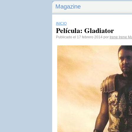
Magazine
INICIO
Película: Gladiator
Publicado el 17 febrero 2014 por
Irene Irene M