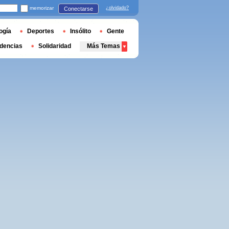
memorizar
¿olvidado?
Conectarse
ogía
Deportes
Insólito
Gente
dencias
Solidaridad
Más Temas