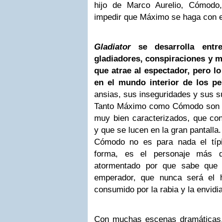
hijo de Marco Aurelio, Cómodo,
impedir que Máximo se haga con e
Gladiator
se desarrolla entr
gladiadores, conspiraciones y m
que atrae al espectador, pero l
en el mundo interior de los pe
ansias, sus inseguridades y sus 
Tanto Máximo como Cómodo son d
muy bien caracterizados, que con
y que se lucen en la gran pantalla.
Cómodo no es para nada el típi
forma, es el personaje más dé
atormentado por que sabe que
emperador, que nunca será el 
consumido por la rabia y la envid
Con muchas escenas dramáticas,