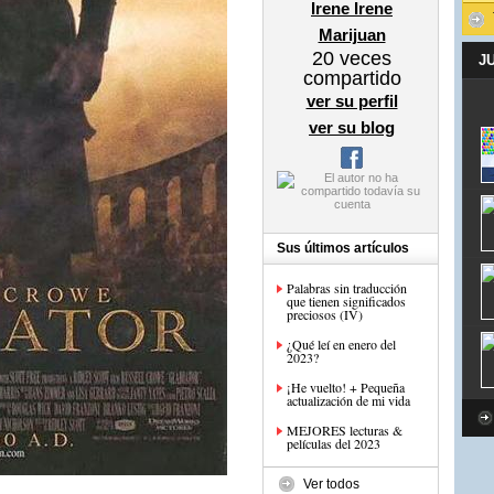
Irene Irene
Marijuan
20
veces
J
compartido
ver su perfil
ver su blog
Sus últimos artículos
Palabras sin traducción
que tienen significados
preciosos (IV)
¿Qué leí en enero del
2023?
¡He vuelto! + Pequeña
actualización de mi vida
MEJORES lecturas &
películas del 2023
Ver todos