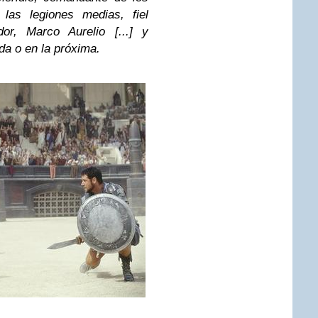
 las legiones medias, fiel
or, Marco Aurelio [...] y
da o en la próxima.