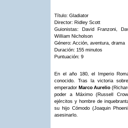
Título: Gladiator
Director: Ridley Scott
Guionistas: David Franzoni, Da
William Nicholson
Género: Acción, aventura, drama
Duración: 155 minutos
Puntuación: 9
En el año 180, el Imperio Rom
conocido. Tras la victoria sobr
emperador
Marco Aurelio
(Richard
poder a Máximo (Russell Crow
ejércitos y hombre de inquebranta
su hijo Cómodo (Joaquin Phoeni
asesinarlo.