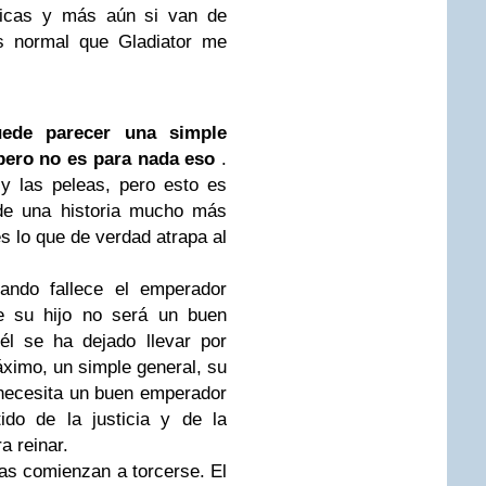
óricas y más aún si van de
es normal que Gladiator me
uede parecer una simple
 pero no es para nada eso
.
 y las peleas, pero esto es
 de una historia mucho más
s lo que de verdad atrapa al
ando fallece el emperador
e su hijo no será un buen
l se ha dejado llevar por
áximo, un simple general, su
necesita un buen emperador
do de la justicia y de la
a reinar.
sas comienzan a torcerse. El