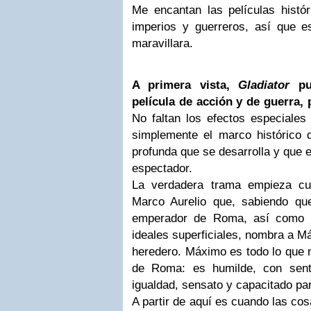
Me encantan las películas hist
imperios y guerreros, así que 
maravillara.
A primera vista,
Gladiator
p
película de acción y de guerra,
No faltan los efectos especiales
simplemente el marco histórico
profunda que se desarrolla y que e
espectador.
La verdadera trama empieza cu
Marco Aurelio que, sabiendo qu
emperador de Roma, así como é
ideales superficiales, nombra a M
heredero. Máximo es todo lo que 
de Roma: es humilde, con senti
igualdad, sensato y capacitado par
A partir de aquí es cuando las co