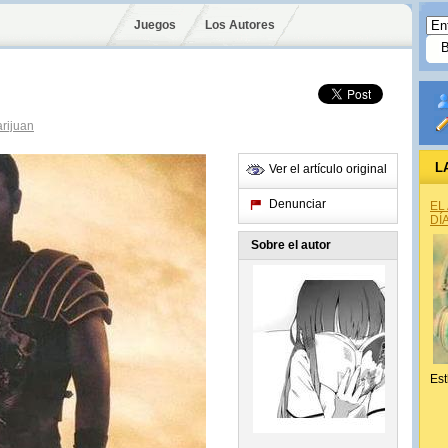
Juegos
Los Autores
arijuan
L
Ver el artículo original
Denunciar
EL
DÍ
Sobre el autor
Est