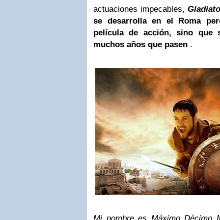
actuaciones impecables,
Gladiat
se desarrolla en el
Roma
per
película de acción, sino que
muchos años que pasen
.
Mi nombre es Máximo Décimo Me