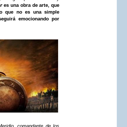
or
es una obra de arte, que
o que no es una simple
 seguirá emocionando por
ridio, comandante de los