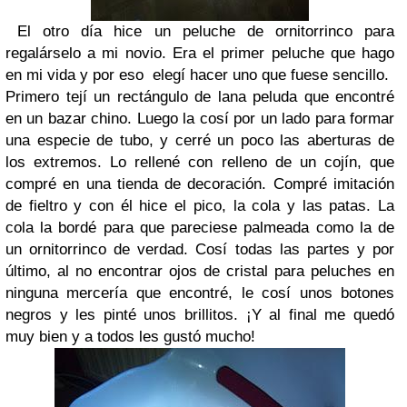
El otro día hice un peluche de ornitorrinco para
regalárselo a mi novio. Era el primer peluche que hago
en mi vida y por eso elegí hacer uno que fuese sencillo.
Primero tejí un rectángulo de lana peluda que encontré
en un bazar chino. Luego la cosí por un lado para formar
una especie de tubo, y cerré un poco las aberturas de
los extremos. Lo rellené con relleno de un cojín, que
compré en una tienda de decoración. Compré imitación
de fieltro y con él hice el pico, la cola y las patas. La
cola la bordé para que pareciese palmeada como la de
un ornitorrinco de verdad. Cosí todas las partes y por
último, al no encontrar ojos de cristal para peluches en
ninguna mercería que encontré, le cosí unos botones
negros y les pinté unos brillitos. ¡Y al final me quedó
muy bien y a todos les gustó mucho!