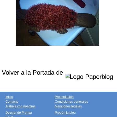
Volver a la Portada de
Inicio
Presentación
Contacto
Condiciones generales
Trabaja con nosotros
Menciones legales
Dossier de Prensa
Propón tu blog