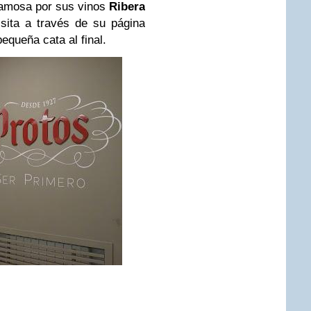
famosa por sus vinos
Ribera
sita a través de su página
pequeña cata al final.