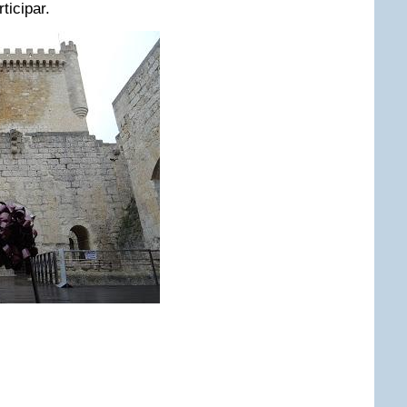
icipar.