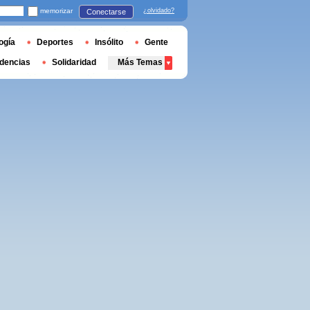
memorizar
¿olvidado?
Conectarse
ogía
Deportes
Insólito
Gente
dencias
Solidaridad
Más Temas