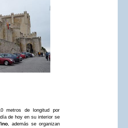
0 metros de longitud por
ía de hoy en su interior se
Vino
, además se organizan