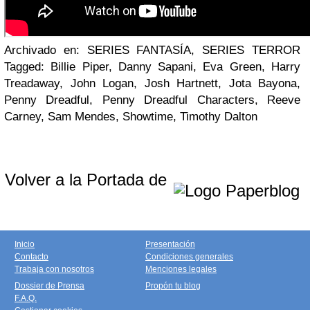
Archivado en: SERIES FANTASÍA, SERIES TERROR
Tagged: Billie Piper, Danny Sapani, Eva Green, Harry
Treadaway, John Logan, Josh Hartnett, Jota Bayona,
Penny Dreadful, Penny Dreadful Characters, Reeve
Carney, Sam Mendes, Showtime, Timothy Dalton
Volver a la Portada de
Inicio
Presentación
Contacto
Condiciones generales
Trabaja con nosotros
Menciones legales
Dossier de Prensa
Propón tu blog
F.A.Q.