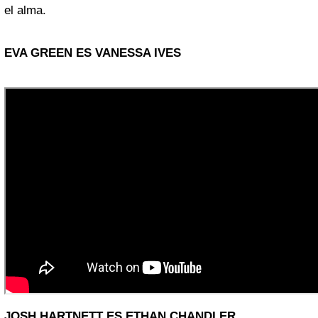
el alma.
EVA GREEN
ES VANESSA IVES
JOSH HARTNETT
ES ETHAN CHANDLER