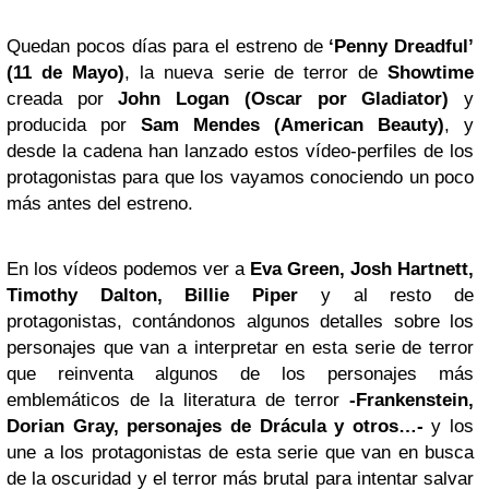
Quedan pocos días para el estreno de
‘Penny Dreadful’
(11 de Mayo)
, la nueva serie de terror de
Showtime
creada por
John Logan
(Oscar por Gladiator)
y
producida por
Sam Mendes
(American Beauty)
, y
desde la cadena han lanzado estos vídeo-perfiles de los
protagonistas para que los vayamos conociendo un poco
más antes del estreno.
En los vídeos podemos ver a
Eva Green, Josh Hartnett,
Timothy Dalton, Billie Piper
y al resto de
protagonistas, contándonos algunos detalles sobre los
personajes que van a interpretar en esta serie de terror
que reinventa algunos de los personajes más
emblemáticos de la literatura de terror
-Frankenstein,
Dorian Gray, personajes de Drácula y otros…-
y los
une a los protagonistas de esta serie que van en busca
de la oscuridad y el terror más brutal para intentar salvar