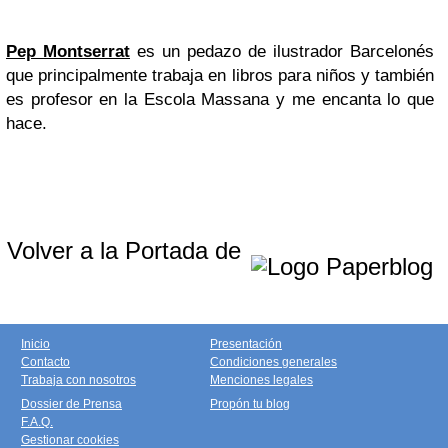
Pep Montserrat
es un pedazo de ilustrador Barcelonés
que principalmente trabaja en libros para niños y también
es profesor en la Escola Massana y me encanta lo que
hace.
Volver a la Portada de
Inicio
Presentación
Contacto
Condiciones generales
Trabaja con nosotros
Menciones legales
Dossier de Prensa
Propón tu blog
F.A.Q.
Gestionar cookies