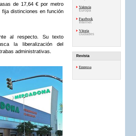
tasas de 17,64 € por metro
Valencia
Europa
fija distinciones en función
Facebook
Internet
Vitoria
ciudades
ante al respecto. Su texto
ca la liberalización del
trabas administrativas.
Revista
Empresa