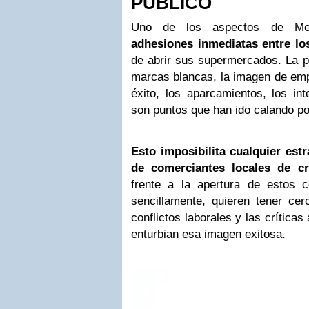
PÚBLICO
Uno de los aspectos de M
adhesiones inmediatas entre l
de abrir sus supermercados. La po
marcas blancas, la imagen de emp
éxito, los aparcamientos, los in
son puntos que han ido calando po
Esto imposibilita cualquier estr
de comerciantes locales de cr
frente a la apertura de estos 
sencillamente, quieren tener ce
conflictos laborales y las críticas
enturbian esa imagen exitosa.