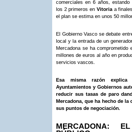
comerciales en 6 años, estando p
los 2 primeros en
Vitoria
a finale
el plan se estima en unos 50 millo
El Gobierno Vasco se debate entre
local y la entrada de un generado
Mercadona se ha comprometido 
millones de euros al año en produ
servicios vascos.
Esa misma razón explica 
Ayuntamientos y Gobiernos aut
reducir sus tasas de paro dan
Mercadona, que ha hecho de la 
sus puntos de negociación.
MERCADONA: E