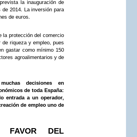
revista la inauguración de
s de 2014. La inversión para
nes de euros.
 la protección del comercio
r de riqueza y empleo, pues
en gastar como mínimo 150
ctores agroalimentarios y de
muchas decisiones en
onómicos de toda España:
do entrada a un operador,
creación de empleo uno de
L FAVOR DEL