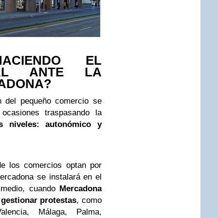
ACIENDO EL
AL ANTE LA
CADONA?
n del pequeño comercio se
 ocasiones traspasando la
s niveles: autonómico y
 de los comercios optan por
rcadona se instalará en el
o medio, cuando
Mercadona
 gestionar protestas
, como
alencia, Málaga, Palma,