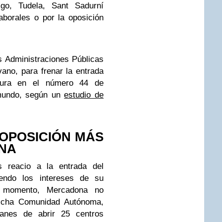
igo, Tudela, Sant Sadurní
aborales o por la oposición
s Administraciones Públicas
ano, para frenar la entrada
igura en el número 44 de
 mundo, según un
estudio de
 OPOSICIÓN MÁS
NA
reacio a la entrada del
niendo los intereses de su
el momento, Mercadona no
icha Comunidad Autónoma,
anes de abrir 25 centros