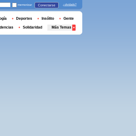
memorizar
¿olvidado?
Conectarse
ogía
Deportes
Insólito
Gente
dencias
Solidaridad
Más Temas