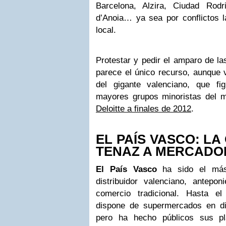
Barcelona, Alzira, Ciudad Rodr
d’Anoia… ya sea por conflictos l
local.
Protestar y pedir el amparo de la
parece el único recurso, aunque v
del gigante valenciano, que f
mayores grupos minoristas del
Deloitte a finales de 2012
.
EL PAÍS VASCO: LA
TENAZ A MERCADO
El País Vasco
ha sido el más 
distribuidor valenciano, antepo
comercio tradicional. Hasta 
dispone de supermercados en d
pero ha hecho públicos sus pl