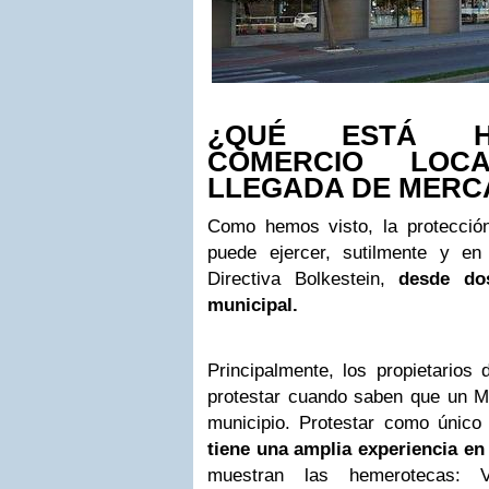
¿QUÉ ESTÁ H
COMERCIO LOC
LLEGADA DE MER
Como hemos visto, la protecció
puede ejercer, sutilmente y en
Directiva Bolkestein,
desde do
municipal.
Principalmente, los propietarios
protestar cuando saben que un Me
municipio. Protestar como únic
tiene una amplia experiencia en
muestran las hemerotecas: V