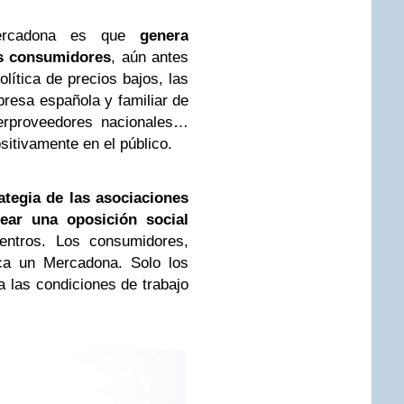
ercadona es que
genera
os consumidores
, aún antes
lítica de precios bajos, las
resa española y familiar de
terproveedores nacionales…
sitivamente en el público.
ategia de las asociaciones
ear una oposición social
centros. Los consumidores,
rca un Mercadona. Solo los
 a las condiciones de trabajo