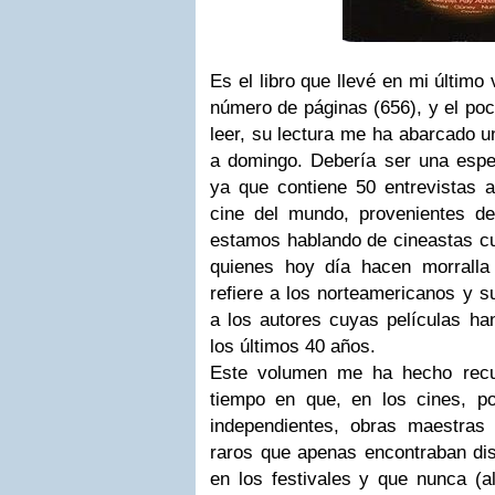
Es el libro que llevé en mi último
número de páginas (656), y el poc
leer, su lectura me ha abarcado 
a domingo. Debería ser una especi
ya que contiene 50 entrevistas a
cine del mundo, provenientes de
estamos hablando de cineastas cua
quienes hoy día hacen morralla
refiere a los norteamericanos y s
a los autores cuyas películas h
los últimos 40 años.
Este volumen me ha hecho recup
tiempo en que, en los cines, po
independientes, obras maestras e
raros que apenas encontraban dis
en los festivales y que nunca (a