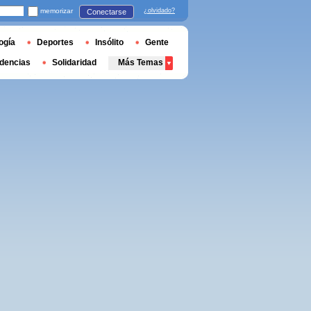
memorizar
¿olvidado?
Conectarse
ogía
Deportes
Insólito
Gente
dencias
Solidaridad
Más Temas