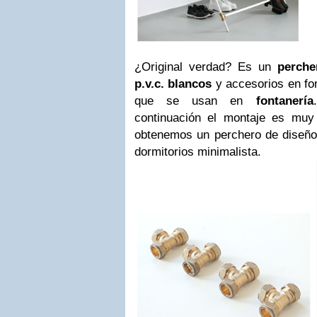
¿Original verdad? Es un
perche
p.v.c. blancos
y accesorios en fo
que se usan en
fontanería
continuación el montaje es muy
obtenemos un perchero de diseño 
dormitorios minimalista.