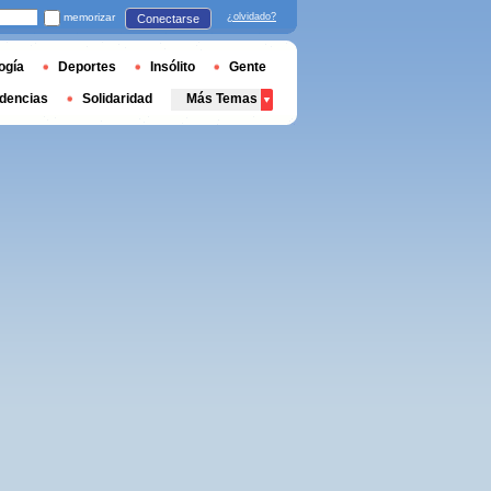
memorizar
¿olvidado?
Conectarse
ogía
Deportes
Insólito
Gente
dencias
Solidaridad
Más Temas