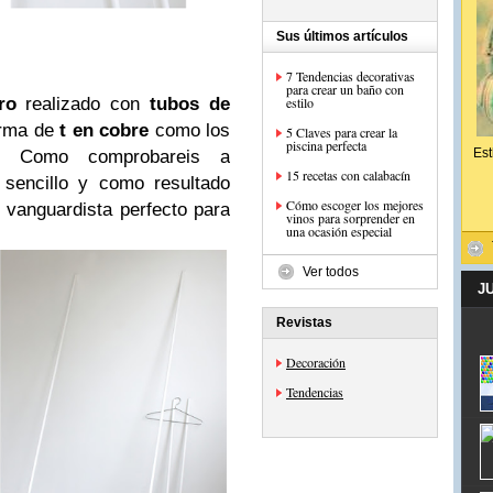
Sus últimos artículos
7 Tendencias decorativas
para crear un baño con
estilo
ro
realizado con
tubos de
rma de
t en cobre
como los
5 Claves para crear la
piscina perfecta
Est
. Como comprobareis a
15 recetas con calabacín
 sencillo y como resultado
Cómo escoger los mejores
vanguardista perfecto para
vinos para sorprender en
una ocasión especial
Ver todos
J
Revistas
Decoración
Tendencias