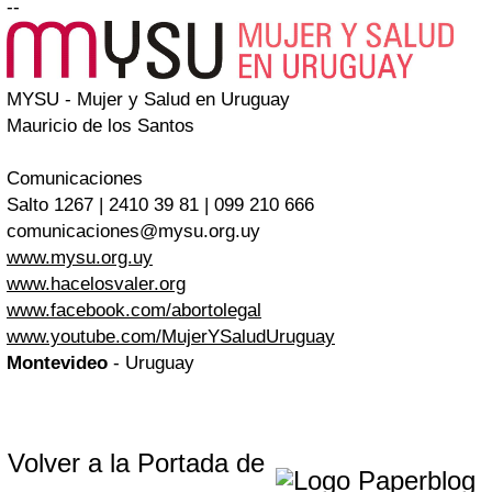
--
MYSU - Mujer y Salud en Uruguay
Mauricio de los Santos
Comunicaciones
Salto 1267 | 2410 39 81 | 099 210 666
comunicaciones@mysu.org.uy
www.mysu.org.uy
www.hacelosvaler.org
www.facebook.com/abortolegal
www.youtube.com/MujerYSaludUruguay
Montevideo
- Uruguay
Volver a la Portada de