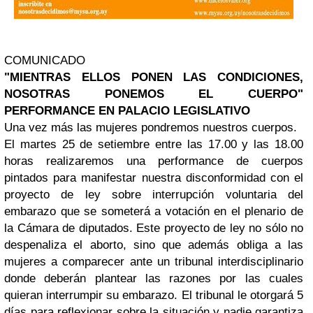
COMUNICADO
"MIENTRAS ELLOS PONEN LAS CONDICIONES,
NOSOTRAS PONEMOS EL CUERPO"
PERFORMANCE EN PALACIO LEGISLATIVO
Una vez más las mujeres pondremos nuestros cuerpos.
El martes 25 de setiembre entre las 17.00 y las 18.00
horas realizaremos una performance de cuerpos
pintados para manifestar nuestra disconformidad con el
proyecto de ley sobre interrupción voluntaria del
embarazo que se someterá a votación en el plenario de
la Cámara de diputados. Este proyecto de ley no sólo no
despenaliza el aborto, sino que además obliga a las
mujeres a comparecer ante un tribunal interdisciplinario
donde deberán plantear las razones por las cuales
quieran interrumpir su embarazo. El tribunal le otorgará 5
días para reflexionar sobre la situación y nadie garantiza