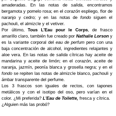
amaderadas. En las notas de
salida
, encontramos
bergamota y pomelo rosa; en el
corazón
espliego, flor de
naranjo y cedro; y en las notas de
fondo
siguen el
pachouli, el almizcle y el vetiver.
Por último,
Tous L'Eau pour le Corps
, de frasco
amarillo claro, también fue creado por
Nathalie Lorson
y
es la variante corporal del
eau de perfum
pero con una
baja concentración de alcohol, ingredientes relajantes y
aloe vera. En las notas de
salida
cítricas hay aceite de
mandarina y aceite de limón; en el
corazón
, aceite de
naranja, jazmín, peonía blanca y grosella negra; y en el
fondo
se repiten las notas de almizcle blanco, pachouli y
ámbar transparente del perfume.
Los 3 frascos son iguales de rectos, con tapones
metálicos y con el isotipo del oso, pero varían en el
color. ¿Mi preferida?
L'Eau de Toilette,
fresca y cítrica.
¿Alguien más las probó?