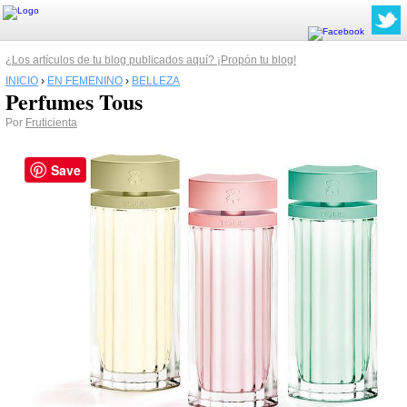
¿Los artículos de tu blog publicados aquí? ¡Propón tu blog!
INICIO
›
EN FEMENINO
›
BELLEZA
Perfumes Tous
Por
Fruticienta
Save