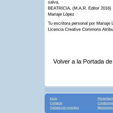
salva.
BEATRICIA, (M.A.R. Editor 2016)
Mariaje López
Tu escritora personal por Mariaje
Licencia Creative Commons Atrib
Volver a la Portada d
Inicio
Presentaci
Contacto
Condicione
Trabaja con nosotros
Menciones 