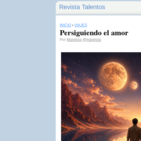
Revista Talentos
INICIO
›
VIAJES
Persiguiendo el amor
Por
Majelola
@majelola