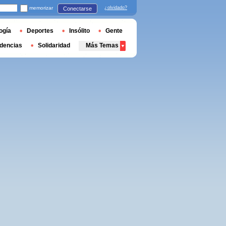
memorizar
¿olvidado?
Conectarse
ogía
Deportes
Insólito
Gente
dencias
Solidaridad
Más Temas