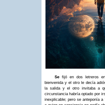
Se
fijó en dos letreros en
bienvenida y el otro le decía adió
la salida y el otro invitaba a q
circunstancia habría optado por ir
inexplicable; pero se anteponía a 