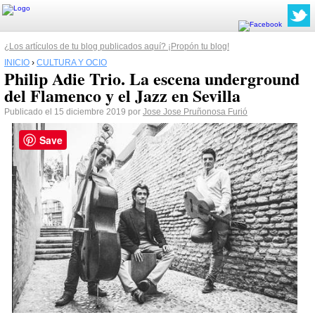
¿Los artículos de tu blog publicados aquí? ¡Propón tu blog!
INICIO
›
CULTURA Y OCIO
Philip Adie Trio. La escena underground
del Flamenco y el Jazz en Sevilla
Publicado el 15 diciembre 2019 por
Jose Jose Pruñonosa Furió
Save