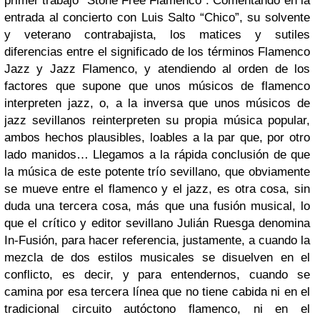
primer trabajo “Stone Free Flamenco”.
Comentando en la
entrada al concierto con Luis Salto “Chico”, su solvente
y veterano contrabajista, los matices y sutiles
diferencias entre el significado de los términos Flamenco
Jazz y Jazz Flamenco, y atendiendo al orden de los
factores que supone que unos músicos de flamenco
interpreten jazz, o, a la inversa que unos músicos de
jazz sevillanos reinterpreten su propia música popular,
ambos hechos plausibles, loables a la par que, por otro
lado manidos… Llegamos a la rápida conclusión de que
la música de este potente
trío
sevillano, que obviamente
se mueve entre el flamenco y el jazz, es otra cosa, sin
duda una tercera cosa, más que una fusión musical, lo
que el crítico y editor sevillano Julián Ruesga denomina
In-Fusión, para hacer referencia, justamente, a cuando la
mezcla de dos estilos musicales se disuelven en el
conflicto, es decir, y para entendernos, cuando se
camina por esa tercera línea que no tiene cabida ni en el
tradicional circuito autóctono flamenco, ni en el