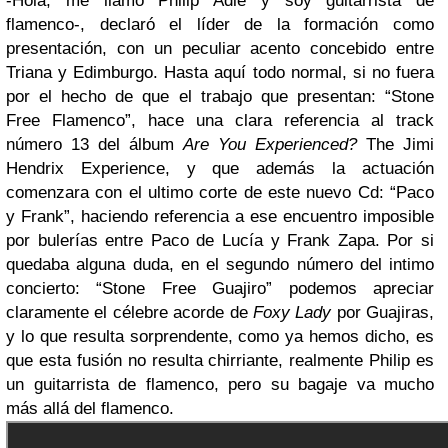
-Hola, me llamo Philip Adie y soy guitarrista de
flamenco-, declaró el líder de la formación como
presentación, con un peculiar acento concebido entre
Triana y Edimburgo. Hasta aquí todo normal, si no fuera
por el hecho de que el trabajo que presentan: “Stone
Free Flamenco”, hace una clara referencia al track
número 13 del álbum
Are You Experienced?
The Jimi
Hendrix Experience, y que además la actuación
comenzara con el ultimo corte de este nuevo Cd: “Paco
y Frank”, haciendo referencia a ese encuentro imposible
por bulerías entre Paco de Lucía y Frank Zapa. Por si
quedaba alguna duda, en el segundo número del intimo
concierto: “Stone Free Guajiro” podemos apreciar
claramente el célebre acorde de
Foxy Lady
por Guajiras,
y lo que resulta sorprendente, como ya hemos dicho, es
que esta fusión no resulta chirriante, realmente Philip es
un guitarrista de flamenco, pero su bagaje va mucho
más allá del flamenco.