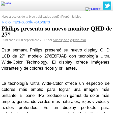
¿Los artículos de tu blog publicados aquí? ¡Propón tu blog!
INICIO
›
TECNOLOGÍA
›
GADGETS
Philips presenta su nuevo monitor QHD de
27”
Publicado el 08 septiembre 2017 por
Subespacio
@ByteTotal
Esta semana Philips presentó su nuevo display QHD
LCD de 27” modelo 276E8FJAB con tecnología Ultra
Wide-Color Technology. El display ofrece imágenes
vibrantes y de colores ricos y brillantes.
La tecnología Ultra Wide-Color ofrece un espectro de
colores más amplio para lograr una imagen más
brillante. El panel IPS produce un gamut de color más
amplio, generando verdes más naturales, rojos vividos y
azules profundos. Es un display perfecto para