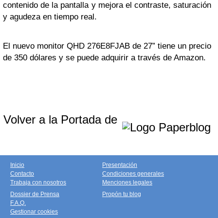
contenido de la pantalla y mejora el contraste, saturación
y agudeza en tiempo real.
El nuevo monitor QHD 276E8FJAB de 27” tiene un precio
de 350 dólares y se puede adquirir a través de Amazon.
Volver a la Portada de
Inicio
Presentación
Contacto
Condiciones generales
Trabaja con nosotros
Menciones legales
Dossier de Prensa
Propón tu blog
F.A.Q.
Gestionar cookies