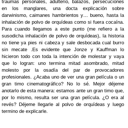
traumas personales, adulterio, balazos, persecuciones
en los manglares, una docta explicación sobre
darwinismo, caimanes hambrientos y… bueno, hasta la
inhalación de polvo de orquídeas como si fuera cocaína.
Para cuando llegamos a este punto (me refiero a la
susodicha inhalación de polvo de orquídeas), la historia
no tiene ya pies ni cabeza y sale desbocada cual burro
sin mecate .
Es evidente que Jonze y Kauffman lo
hicieron todo con toda la intención de molestar y vaya
que lo logran: uno termina mitad asombrado, mitad
molesto por la osadía del par de provocadores
profesionales. ¿Acaba uno de ver una gran película o un
gran timo cinematográfico? No lo sé. Mejor déjeme
anotarlo de esta manera: estamos ante un gran timo que,
por lo mismo, resulta ser una gran película. ¿O era al
revés? Déjeme llegarle al polvo de orquídeas y luego
termino de explicarle.