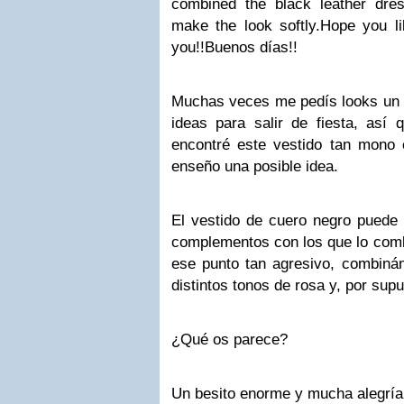
combined the black leather dre
make the look softly.
Hope you lik
you!!
Buenos días!!
Muchas veces me pedís looks un
ideas para salir de fiesta, así
encontré este vestido tan mono 
enseño una posible idea.
El vestido de cuero negro puede
complementos con los que lo combi
ese punto tan agresivo, combin
distintos tonos de rosa y, por sup
¿Qué os parece?
Un besito enorme y mucha alegría p