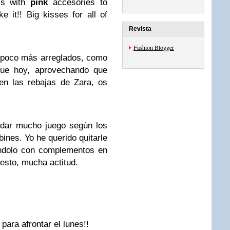
ss with
pink
accesories to
e it!! Big kisses for all of
Revista
Fashion Blogger
 poco más arreglados, como
 que hoy, aprovechando que
en las rebajas de Zara, os
 dar mucho juego según los
nes. Yo he querido quitarle
ándolo con complementos en
uesto, mucha actitud.
ara afrontar el lunes!!