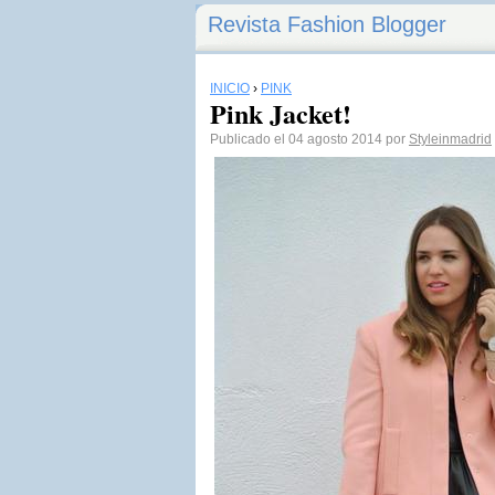
Revista Fashion Blogger
INICIO
›
PINK
Pink Jacket!
Publicado el 04 agosto 2014 por
Styleinmadrid