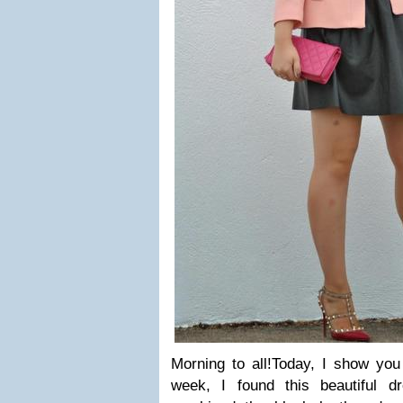
Morning to all!
Today, I show you 
week, I found this beautiful 