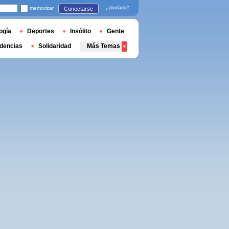
memorizar
¿olvidado?
Conectarse
ogía
Deportes
Insólito
Gente
dencias
Solidaridad
Más Temas