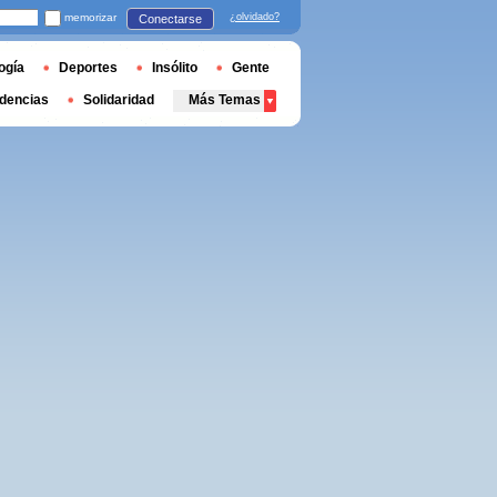
memorizar
¿olvidado?
Conectarse
ogía
Deportes
Insólito
Gente
dencias
Solidaridad
Más Temas