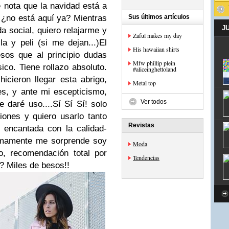
 nota que la navidad está a
, ¿no está aquí ya? Mientras
Sus últimos artículos
J
da social, quiero relajarme y
Zaful makes my day
a y peli (si me dejan...)
El
His hawaiian shirts
sos que al principio dudas
Mfw phillip plein
ico. Tiene rollazo absoluto.
#aliceinghettoland
icieron llegar esta abrigo,
Metal top
es, y ante mi escepticismo,
Ver todos
 daré uso....Sí Sí Sí! solo
ones y quiero usarlo tanto
Revistas
 encantada con la calidad-
ltimamente me sorprende soy
Moda
o, recomendación total por
Tendencias
e? Miles de besos!!