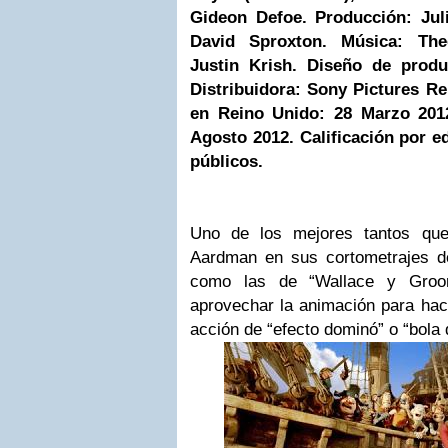
Gideon Defoe.
Producción: Jul
David Sproxton.
Música: Th
Justin Krish.
Diseño de prod
Distribuidora:
Sony
Pictures Re
en Reino Unido: 28 Marzo 20
Agosto 2012.
Calificación por e
públicos.
Uno de los mejores tantos qu
Aardman en sus cortometrajes d
como las de “Wallace y Groom
aprovechar la animación para hac
acción de “efecto dominó” o “bola 