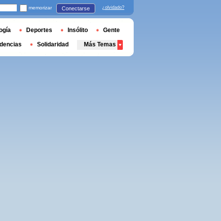
memorizar
¿olvidado?
Conectarse
ogía
Deportes
Insólito
Gente
dencias
Solidaridad
Más Temas