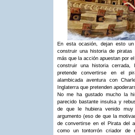
En esta ocasión, dejan esto un
construir una historia de pirata
más que la acción apuestan por el
construir una historia cerrada, 
pretende convertirse en el p
alambicada aventura con Charl
Inglaterra que pretenden apoderars
No me ha gustado mucho la his
parecido bastante insulsa y rebu
de que le hubiera venido muy 
argumento (eso de que la motivac
de convertirse en el Pirata del
como un tontorrón criador de