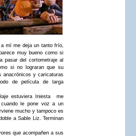
 a mí me deja un tanto frío,
 parece muy bueno como si
 pasar del cortometraje al
omo si no lograran que su
s anacrónicos y caricaturas
odo de película de larga
aje estuviera Iniesta
me
 cuando le pone voz a un
erviene mucho y tampoco es
oble a Sable Liz. Terminan
ayores que acompañen a sus