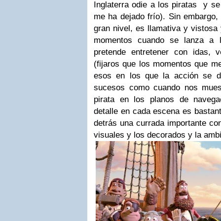
Inglaterra odie a los piratas
y se
me ha dejado frío). Sin embargo, 
gran nivel, es llamativa y vistos
momentos cuando se lanza a l
pretende entretener con idas, 
(fijaros que los momentos que me
esos en los que la acción se 
sucesos como cuando nos muestr
pirata en los planos de navega
detalle en cada escena es bastan
detrás una currada importante con
visuales y los decorados y la amb