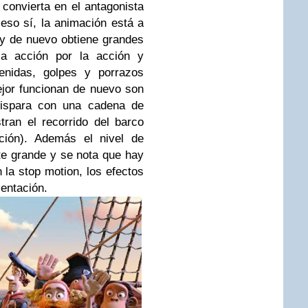
 convierta en el antagonista
eso sí, la animación está a
a y de nuevo obtiene grandes
a acción por la acción y
venidas, golpes y porrazos
jor funcionan de nuevo son
dispara con una cadena de
an el recorrido del barco
ción). Además el nivel de
te grande y se nota que hay
 la stop motion, los efectos
ientación.