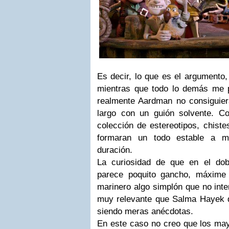
Es decir, lo que es el argumento,
mientras que todo lo demás me
realmente Aardman no consiguiera
largo con un guión solvente. C
colección de estereotipos, chiste
formaran un todo estable a m
duración.
La curiosidad de que en el dobl
parece poquito gancho, máxime
marinero algo simplón que no int
muy relevante que Salma Hayek d
siendo meras anécdotas.
En este caso no creo que los m