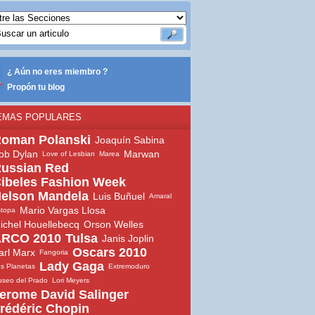
¿ Aún no eres miembro ?
Propón tu blog
EMAS POPULARES
oman Polanski
Joaquín Sabina
ob Dylan
Marwan
Love of Lesbian
Marea
ussian Red
ibeles Fashion Week
elson Mandela
Luis Buñuel
Amaral
Mario Vargas Llosa
topa
ichel Houellebecq
Orson Welles
RCO 2010
Tulsa
Janis Joplin
Oscars 2010
arl Marx
Fangoria
Lady Gaga
s Planetas
Extremoduro
seo del Prado
Lori Meyers
erome David Salinger
rédéric Chopin