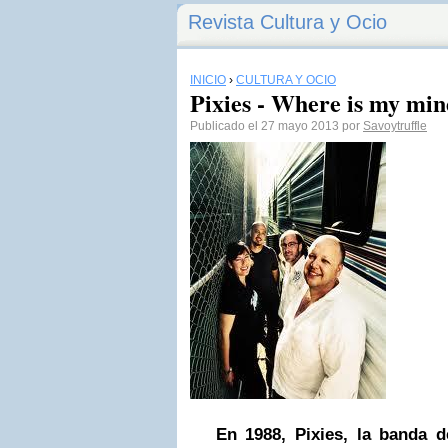
Revista Cultura y Ocio
INICIO
›
CULTURA Y OCIO
Pixies - Where is my min
Publicado el 27 mayo 2013 por
Savoytruffle
En 1988, Pixies, la banda 