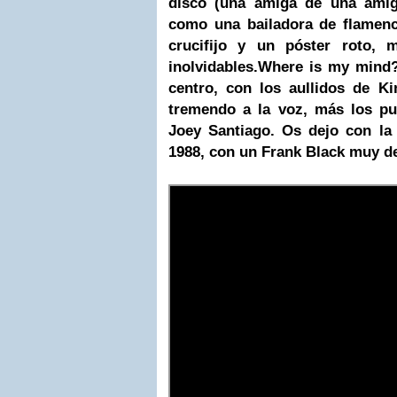
disco (una amiga de una amig
como una bailadora de flamenc
crucifijo y un póster roto, 
inolvidables.
Where is my mind?
centro, con los aullidos de K
tremendo a la voz, más los pu
Joey Santiago.
Os dejo con la 
1988, con un Frank Black muy de