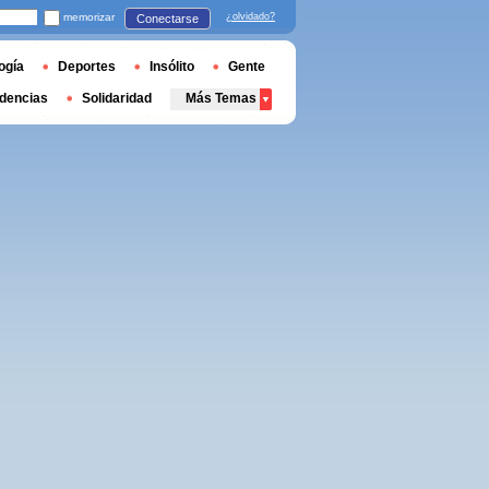
memorizar
¿olvidado?
Conectarse
ogía
Deportes
Insólito
Gente
dencias
Solidaridad
Más Temas