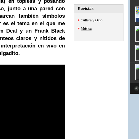
a) en topless y posando
o, junto a una pared con
Revistas
marcan también símbolos
Cultura y Ocio
 es el tema en el que me
Música
im Deal y un Frank Black
nteos claros y nítidos de
interpretación en vivo en
lgadito.