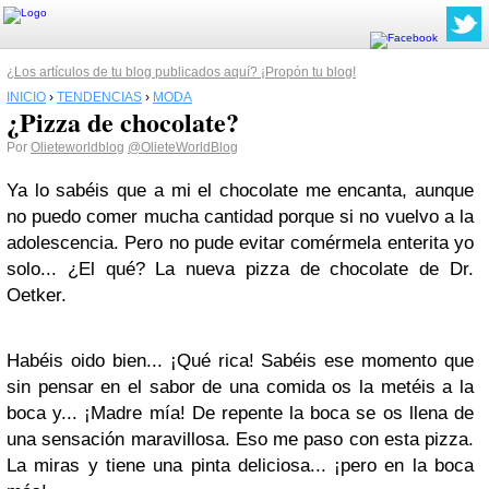
¿Los artículos de tu blog publicados aquí? ¡Propón tu blog!
INICIO
›
TENDENCIAS
›
MODA
¿Pizza de chocolate?
Por
Olieteworldblog
@OlieteWorldBlog
Ya lo sabéis que a mi el chocolate me encanta, aunque
no puedo comer mucha cantidad porque si no vuelvo a la
adolescencia. Pero no pude evitar comérmela enterita yo
solo... ¿El qué? La nueva pizza de chocolate de Dr.
Oetker.
Habéis oido bien... ¡Qué rica! Sabéis ese momento que
sin pensar en el sabor de una comida os la metéis a la
boca y... ¡Madre mía! De repente la boca se os llena de
una sensación maravillosa. Eso me paso con esta pizza.
La miras y tiene una pinta deliciosa... ¡pero en la boca