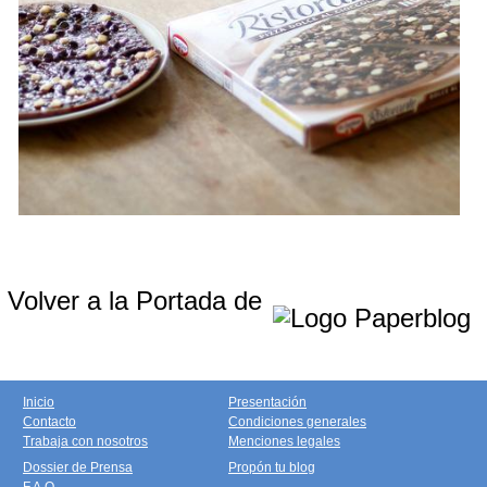
Volver a la Portada de
Inicio
Presentación
Contacto
Condiciones generales
Trabaja con nosotros
Menciones legales
Dossier de Prensa
Propón tu blog