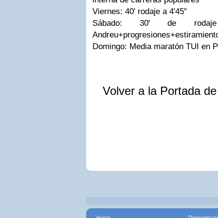
Viernes: 40' rodaje a 4'45"
Sábado: 30' de roda
Andreu+progresiones+estiramient
Domingo: Media maratón TUI en P
Volver a la Portada d