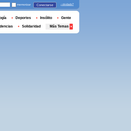
memorizar
¿olvidado?
Conectarse
ogía
Deportes
Insólito
Gente
dencias
Solidaridad
Más Temas