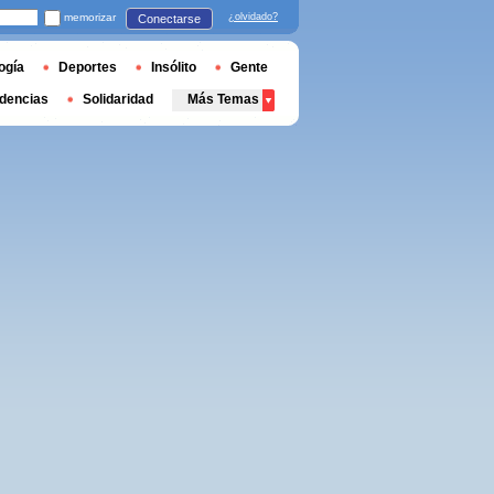
memorizar
¿olvidado?
Conectarse
ogía
Deportes
Insólito
Gente
dencias
Solidaridad
Más Temas