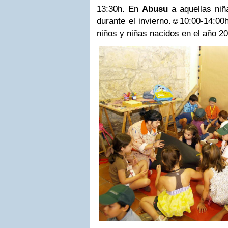
13:30h.
En
Abusu
a aquellas niñ
durante el invierno.
☺
10:00-14:00h
niños y niñas nacidos en el año 2