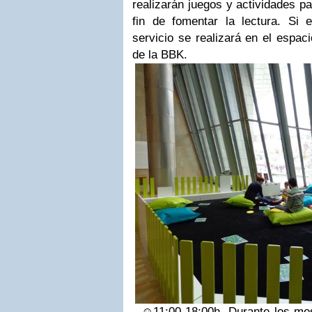
realizarán juegos y actividades pa
fin de fomentar la lectura. Si
servicio se realizará en el espac
de la BBK.
☺
11:00-18:00h.
Durante los mes