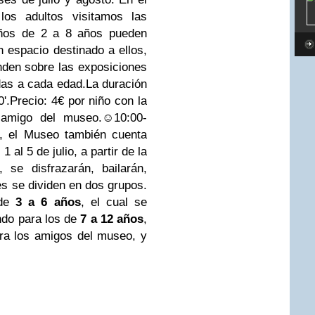
los adultos visitamos las
iños de 2 a 8 años pueden
n espacio destinado a ellos,
nden sobre las exposiciones
as a cada edad.
La duración
'.
Precio: 4€ por niño con la
 amigo del museo.
☺
10:00-
o, el Museo también cuenta
 1 al 5 de julio, a partir de la
, se disfrazarán, bailarán,
es se dividen en dos grupos.
 de
3 a 6 años
, el cual se
undo para los de
7 a 12 años
,
ra los amigos del museo, y