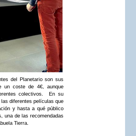
tes del Planetario son sus
e un coste de 4€, aunque
ferentes colectivos. En su
las diferentes películas que
ación y hasta a qué público
s, una de las recomendadas
buela Tierra.