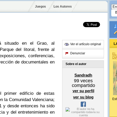
Juegos
Los Autores
tá situado en el Grao, al
L
Ver el artículo original
rque del litoral, frente al
Denunciar
EL
exposiciones, conferencias,
DÍ
royección de documentales en
Sobre el autor
Sandradh
99
veces
compartido
ver su perfil
l primer edificio de estas
ver su blog
en la Comunidad Valenciana;
Est
1 y desde entonces ha sido
cia y del entretenimiento en