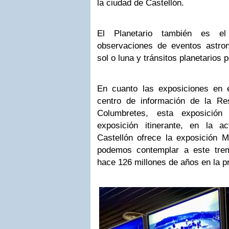
la ciudad de Castellón.
El Planetario también es el
observaciones de eventos astro
sol o luna y tránsitos planetarios p
En cuanto las exposiciones en el
centro de información de la Re
Columbretes, esta exposici
exposición itinerante, en la ac
Castellón ofrece la exposición M
podemos contemplar a este trem
hace 126 millones de años en la pr