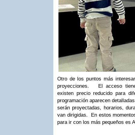
Otro de los puntos más interesan
proyecciones. El acceso tien
existen precio reducido para di
programación aparecen detalladas 
serán proyectadas, horarios, dur
van dirigidas. En estos momento
para ir con los más pequeños es A