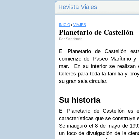
Revista Viajes
INICIO
›
VIAJES
Planetario de Castellón
Por
Sandradh
El Planetario de Castellón es
comienzo del Paseo Marítimo y Pa
mar. En su interior se realizan 
talleres para toda la familia y p
su gran sala circular.
Su historia
El Planetario de Castellón es e
características que se construye 
Se inauguró el 8 de mayo de 199
un foco de divulgación de la cien