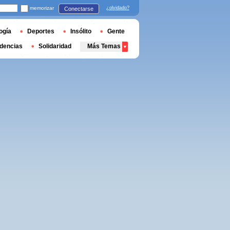
memorizar
¿olvidado?
Conectarse
ogía
Deportes
Insólito
Gente
dencias
Solidaridad
Más Temas