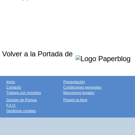
Volver a la Portada de
Inicio
Presentación
Contacto
Condiciones generales
Trabaja con nosotros
Menciones legales
Dossier de Prensa
Propón tu blog
F.A.Q.
Gestionar cookies