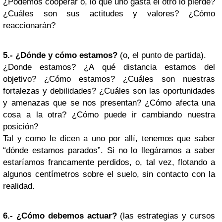
¿Podemos cooperar o, lo que uno gasta el otro lo pierde?
¿Cuáles son sus actitudes y valores? ¿Cómo
reaccionarán?
5.- ¿Dónde y cómo estamos?
(o, el punto de partida).
¿Donde estamos? ¿A qué distancia estamos del
objetivo? ¿Cómo estamos? ¿Cuáles son nuestras
fortalezas y debilidades? ¿Cuáles son las oportunidades
y amenazas que se nos presentan? ¿Cómo afecta una
cosa a la otra? ¿Cómo puede ir cambiando nuestra
posición?
Tal y como le dicen a uno por allí, tenemos que saber
“dónde estamos parados”. Si no lo llegáramos a saber
estaríamos francamente perdidos, o, tal vez, flotando a
algunos centímetros sobre el suelo, sin contacto con la
realidad.
6.- ¿Cómo debemos actuar?
(las estrategias y cursos