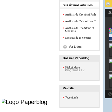
Sus últimos artículos
J
Análisis de Cryptical Path
Análisis de Tails of Iron 2
Análisis de The Stone of
Madness
Noticias de la Semana
Ver todos
Dossier Paperblog
Nickelodeon
Programas TV
Revista
e
Tecnología