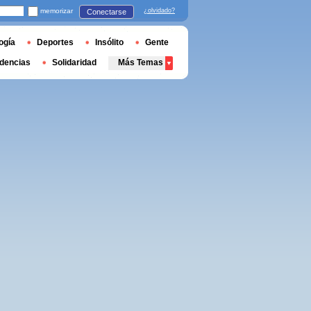
memorizar
¿olvidado?
Conectarse
ogía
Deportes
Insólito
Gente
dencias
Solidaridad
Más Temas