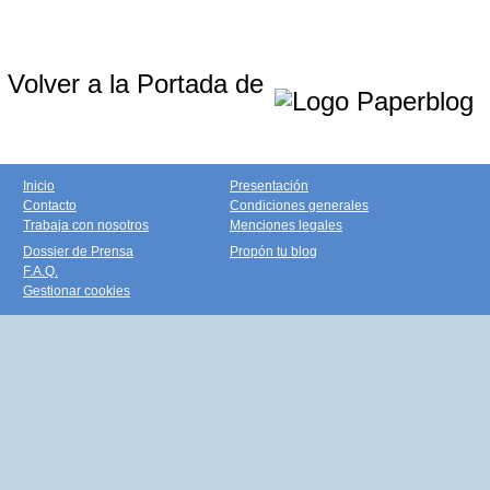
Volver a la Portada de
Inicio
Presentación
Contacto
Condiciones generales
Trabaja con nosotros
Menciones legales
Dossier de Prensa
Propón tu blog
F.A.Q.
Gestionar cookies