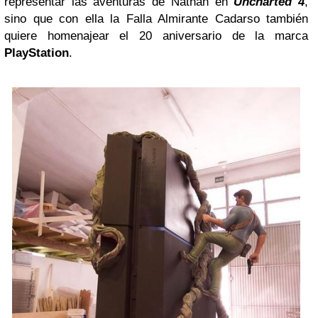
representar las aventuras de Nathan en
Uncharted 4
,
sino que con ella la Falla Almirante Cadarso también
quiere homenajear el 20 aniversario de la marca
PlayStation
.