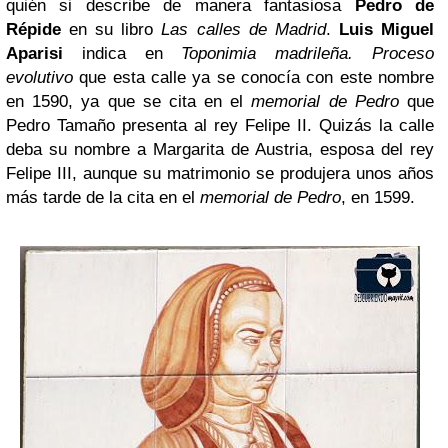
quién si describe de manera fantasiosa
Pedro de
Répide
en su libro
Las calles de Madrid
.
Luis Miguel
Aparisi
indica en
Toponimia madrileña. Proceso
evolutivo
que esta calle ya se conocía con este nombre
en 1590, ya que se cita en el
memorial de Pedro
que
Pedro Tamaño presenta al rey Felipe II. Quizás la calle
deba su nombre a Margarita de Austria, esposa del rey
Felipe III, aunque su matrimonio se produjera unos años
más tarde de la cita en el
memorial de Pedro
, en 1599.