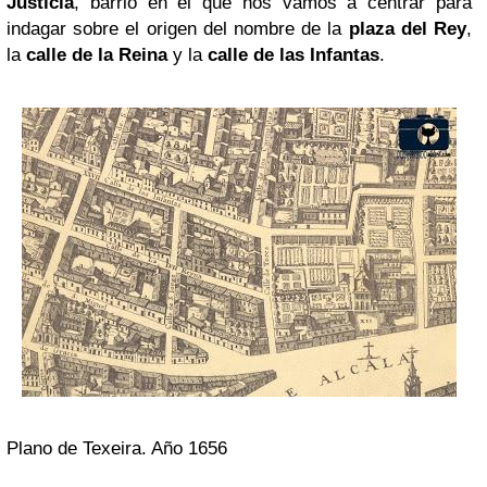
Justicia
, barrio en el que nos vamos a centrar para
indagar sobre el origen del nombre de la
plaza del Rey
,
la
calle de la Reina
y la
calle de las Infantas
.
Plano de Texeira. Año 1656