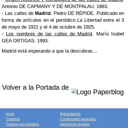
Antonio DE CAPMANY Y DE MONTPALAU. 1863.
- Las calles de
Madrid
. Pedro DE RÉPIDE. Publicado en
forma de artículos en el periódico
La Libertad
entre el 3
de mayo de 1921 y el 4 de octubre de 1925.
-
Los nombres de las calles de Madrid
. María Isabel
GEA ORTIGAS. 1993.
Madrid está esperando a que la descubras…
Volver a la Portada de
Inicio
Presentación
Contacto
Condiciones generales
Trabaja con nosotros
Menciones legales