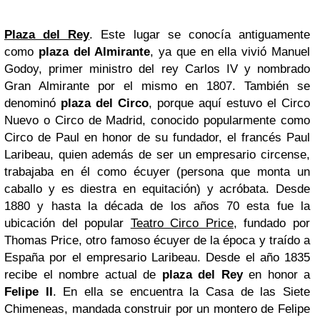
Plaza del Rey
. Este lugar se conocía antiguamente
como
plaza del Almirante
, ya que en ella vivió Manuel
Godoy, primer ministro del rey Carlos IV y nombrado
Gran Almirante por el mismo en 1807. También se
denominó
plaza del Circo
, porque aquí estuvo el Circo
Nuevo o Circo de Madrid, conocido popularmente como
Circo de Paul en honor de su fundador, el francés Paul
Laribeau, quien además de ser un empresario circense,
trabajaba en él como écuyer (persona que monta un
caballo y es diestra en equitación) y acróbata. Desde
1880 y hasta la década de los años 70 esta fue la
ubicación del popular
Teatro Circo Price
, fundado por
Thomas Price, otro famoso écuyer de la época y traído a
España por el empresario Laribeau. Desde el año 1835
recibe el nombre actual de
plaza del Rey
en honor a
Felipe II
. En ella se encuentra la Casa de las Siete
Chimeneas, mandada construir por un montero de Felipe