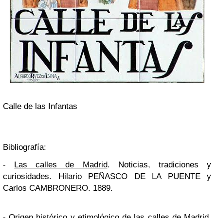
Calle de las Infantas
Bibliografía:
-
Las calles de Madrid
. Noticias, tradiciones y
curiosidades. Hilario PEÑASCO DE LA PUENTE y
Carlos CAMBRONERO. 1889.
-
Origen histórico y etimológico de las calles de Madrid
.