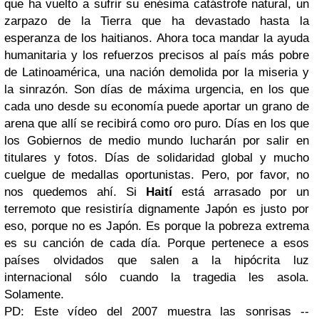
que ha vuelto a sufrir su enésima catástrofe natural, un
zarpazo de la Tierra que ha devastado hasta la
esperanza de los haitianos. Ahora toca mandar la ayuda
humanitaria y los refuerzos precisos al país más pobre
de Latinoamérica, una nación demolida por la miseria y
la sinrazón. Son días de máxima urgencia, en los que
cada uno desde su economía puede aportar un grano de
arena que allí se recibirá como oro puro. Días en los que
los Gobiernos de medio mundo lucharán por salir en
titulares y fotos. Días de solidaridad global y mucho
cuelgue de medallas oportunistas. Pero, por favor, no
nos quedemos ahí. Si
Haití
está arrasado por un
terremoto que resistiría dignamente Japón es justo por
eso, porque no es Japón. Es porque la pobreza extrema
es su canción de cada día. Porque pertenece a esos
países olvidados que salen a la hipócrita luz
internacional sólo cuando la tragedia les asola.
Solamente.
PD: Este vídeo del 2007 muestra las sonrisas --