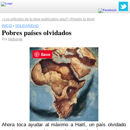
¿Los artículos de tu blog publicados aquí? ¡Propón tu blog!
INICIO
›
SOLIDARIDAD
Pobres países olvidados
Por
Nafuente
Save
Ahora toca ayudar al máximo a Haití, un país olvidado