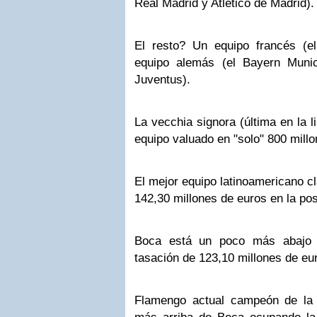
Real Madrid y Atlético de Madrid).
El resto? Un equipo francés (e
equipo alemás (el Bayern Munic
Juventus).
La vecchia signora (última en la li
equipo valuado en "solo" 800 mill
El mejor equipo latinoamericano cl
142,30 millones de euros en la pos
Boca está un poco más abajo 
tasación de 123,10 millones de eu
Flamengo actual campeón de la 