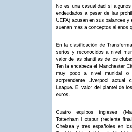
No es una casualidad si alguno
endeudados a pesar de las prohib
UEFA) acusan en sus balances y en
suenan más a conceptos alienos q
En la clasificación de Transferma
serios y reconocidos a nivel mun
valor de las plantillas de los clubes
Ten la encabeza el Manchester Ci
muy poco a nivel munidal o 
sorprendente Liverpool actual
League. El valor del plantel de lo
euros.
Cuatro equipos ingleses (Man
Tottenham Hotspur (reciente fina
Chelsea y tres españoles en los