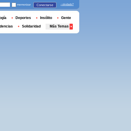
memorizar
¿olvidado?
Conectarse
ogía
Deportes
Insólito
Gente
dencias
Solidaridad
Más Temas