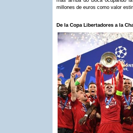
más arriba do Boca ocupando la
millones de euros como valor esti
De la Copa Libertadores a la C