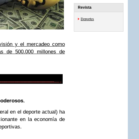
Revista
Deportes
evisión y el mercadeo como
s de 500.000 millones de
poderosos.
eral en el deporte actual) ha
cionante en la economía de
eportivas.