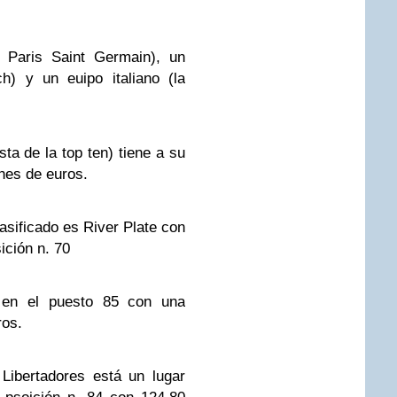
l Paris Saint Germain), un
h) y un euipo italiano (la
sta de la top ten) tiene a su
ones de euros.
asificado es River Plate con
ición n. 70
en el puesto 85 con una
ros.
Libertadores está un lugar