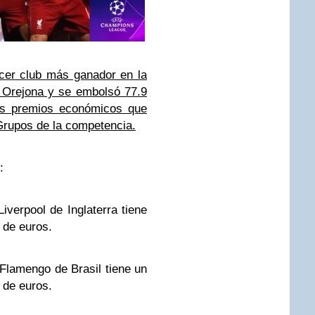
ercer club más ganador en la
 Orejona y se embolsó 77.9
los premios económicos que
Grupos de la competencia.
:
verpool de Inglaterra tiene
 de euros.
 Flamengo de Brasil tiene un
 de euros.