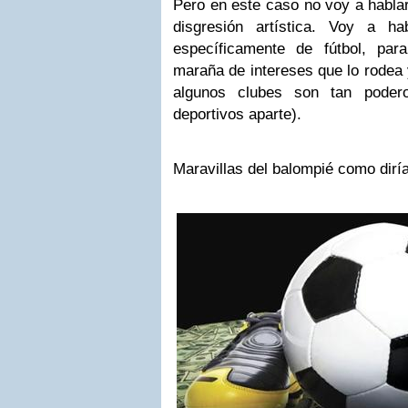
Pero en este caso no voy a habla
disgresión artística. Voy a h
específicamente de fútbol, par
maraña de intereses que lo rodea 
algunos clubes son tan poder
deportivos aparte).
Maravillas del balompié como diría