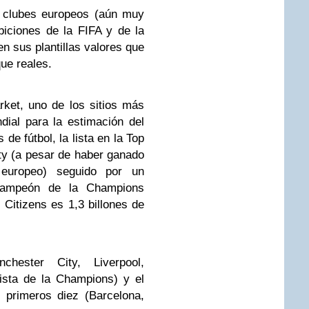
s clubes europeos (aún muy
iciones de la FIFA y de la
 sus plantillas valores que
ue reales.
rket, uno de los sitios más
dial para la estimación del
 de fútbol, la lista en la Top
ty (a pesar de haber ganado
europeo) seguido por un
 campeón de la Champions
s Citizens es 1,3 billones de
chester City, Liverpool,
lista de la Champions) y el
 primeros diez (Barcelona,