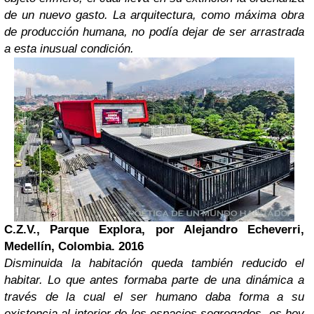
de un nuevo gasto. La arquitectura, como máxima obra
de producción humana, no podía dejar de ser arrastrada
a esta inusual condición.
C.Z.V., Parque Explora, por Alejandro Echeverri,
Medellín, Colombia. 2016
Disminuida la habitación queda también reducido el
habitar. Lo que antes formaba parte de una dinámica a
través de la cual el ser humano daba forma a su
existencia al interior de los espacios segregados, es hoy