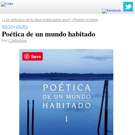
¿Los artículos de tu blog publicados aquí? ¡Propón tu blog!
INICIO
›
VIAJES
Poética de un mundo habitado
Por
Czeballosv
Save