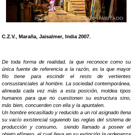
C.Z.V., Maraña, Jaisalmer, India 2007.
De toda forma de realidad, la que reconoce como su
única fuente de referencia a la razón, es la que mayor
filo tiene para escindir el resto de vertientes
consustanciales al hombre. La sociedad contemporánea,
alineada cada vez más a esta posición, moldea tipos
humanos para que no cuestionen su estructura sino,
más bien, concuerden con ella y la apuntalen.
Un hombre encasillado y reducido a un rol asignado llena
su vacío existencial siguiendo las reglas del sistema de
producción y consumo, siendo llamado a poseer el
objeto efímero, el cual lleva en su extinción la ordenanza