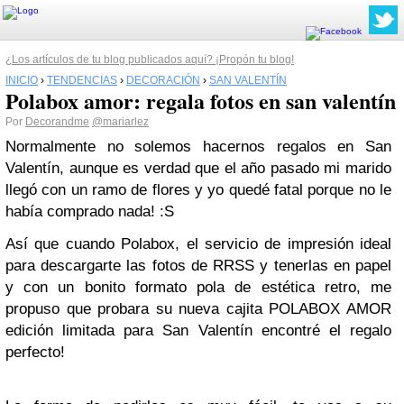
¿Los artículos de tu blog publicados aquí? ¡Propón tu blog!
INICIO
›
TENDENCIAS
›
DECORACIÓN
›
SAN VALENTÍN
Polabox amor: regala fotos en san valentín
Por
Decorandme
@mariarlez
Normalmente no solemos hacernos regalos en San
Valentín, aunque es verdad que el año pasado mi marido
llegó con un ramo de flores y yo quedé fatal porque no le
había comprado nada! :S
Así que cuando Polabox, el servicio de impresión ideal
para descargarte las fotos de RRSS y tenerlas en papel
y con un bonito formato pola de estética retro, me
propuso que probara su nueva cajita POLABOX AMOR
edición limitada para San Valentín encontré el regalo
perfecto!