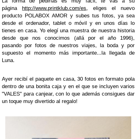
La forma de pedirlas es muy fácil, te vas a su
página
http://www.printklub.com/es
, eliges el nuevo
producto POLABOX AMOR y subes tus fotos, ya sea
desde el ordenador, tablet o móvil y en unos días lo
tienes en casa. Yo elegí una muestra de nuestra historia
desde que nos conocimos (allá por el año 1996),
pasando por fotos de nuestros viajes, la boda y por
supuesto el momento más importante...la llegada de
Luna.
Ayer recibí el paquete en casa, 30 fotos en formato pola
dentro de una bonita caja y en el que se incluyen varios
"VALES" para canjear, con lo que además consigues dar
un toque muy divertido al regalo!