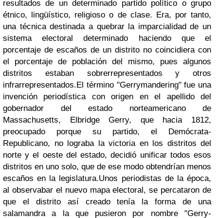
resultados de un determinado partido político o grupo
étnico, lingüístico, religioso o de clase. Era, por tanto,
una técnica destinada a quebrar la imparcialidad de un
sistema electoral determinado haciendo que el
porcentaje de escaños de un distrito no coincidiera con
el porcentaje de población del mismo, pues algunos
distritos estaban sobrerrepresentados y otros
infrarrepresentados.
El término "Gerrymandering" fue una
invención periodística con origen en el apellido del
gobernador del estado norteamericano de
Massachusetts, Elbridge Gerry, que hacia 1812,
preocupado porque su partido, el Demócrata-
Republicano, no lograba la victoria en los distritos del
norte y el oeste del estado, decidió unificar todos esos
distritos en uno solo, que de ese modo obtendrían menos
escaños en la legislatura.
Unos periodistas de la época,
al observabar el nuevo mapa electoral, se percataron de
que el distrito así creado tenía la forma de una
salamandra a la que pusieron por nombre "Gerry-