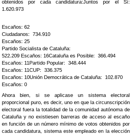
obtenidos por cada candidatura:
Juntos por el Sí:
1.620.973
Escaños: 62
Ciudadanos: 734.910
Escaños: 25
Partido Socialista de Cataluña:
522.209
Escaños: 16
Cataluña es Posible: 366.494
Escaños: 11
Partido Popular: 348.444
Escaños: 11
CUP: 336.375
Escaños: 10
Unión Democrática de Cataluña: 102.870
Escaños: 0
Ahora bien, si se aplicase un sistema electoral
proporcional puro, es decir, uno en que la circunscripción
electoral fuera la totalidad de la comunidad autónoma de
Cataluña y no existiesen barreras de acceso al escaño
en función de un número mínimo de votos obtenidos por
cada candidatura, sistema este empleado en la elección