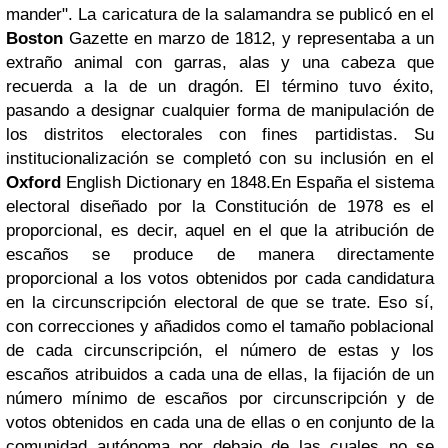
mander". La caricatura de la salamandra se publicó en el
Boston
Gazette en marzo de 1812, y representaba a un
extraño animal con garras, alas y una cabeza que
recuerda a la de un dragón. El término tuvo éxito,
pasando a designar cualquier forma de manipulación de
los distritos electorales con fines partidistas. Su
institucionalización se completó con su inclusión en el
Oxford
English Dictionary en 1848.
En España el sistema
electoral diseñado por la Constitución de 1978 es el
proporcional, es decir, aquel en el que la atribución de
escaños se produce de manera directamente
proporcional a los votos obtenidos por cada candidatura
en la circunscripción electoral de que se trate. Eso sí,
con correcciones y añadidos como el tamaño poblacional
de cada circunscripción, el número de estas y los
escaños atribuidos a cada una de ellas, la fijación de un
número mínimo de escaños por circunscripción y de
votos obtenidos en cada una de ellas o en conjunto de la
comunidad autónoma por debajo de las cuales no se