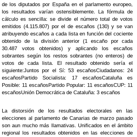
de los diputados por España en el parlamento europeo,
los resultados varían ostensiblemente.
La fórmula de
cálculo es sencilla: se divide el número total de votos
emitidos (4.115.807) por el de escaños (130) y se van
atribuyendo escaños a cada lista en función del cociente
obtenido de la división anterior (1 escaño por cada
30.487 votos obtenidos) y aplicando los escaños
sobrantes según los restos sobrantes (no enteros) de
votos de cada lista. El resultado obtenido sería el
siguiente:
Juntos por el Sí: 53 escaños
Ciudadanos: 24
escaños
Partido Socialista: 17 escaños
Cataluña es
Posible: 11 escaños
Partido Popular: 11 escaños
CUP: 11
escaños
Unión Democrática de Cataluña: 3 escaños
La distorsión de los resultados electorales en las
elecciones al parlamento de Canarias de marzo pasado
son aun mucho más llamativas. Unificados en el ámbito
regional los resultados obtenidos en las elecciones de