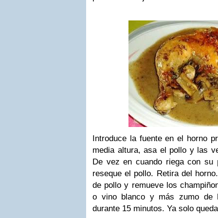
Introduce la fuente en el horno p
media altura, asa el pollo y las 
De vez en cuando riega con su 
reseque el pollo. Retira del horno
de pollo y remueve los champiñon
o vino blanco y más zumo de l
durante 15 minutos. Ya solo queda 