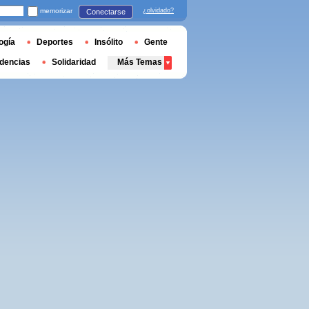
memorizar
¿olvidado?
Conectarse
ogía
Deportes
Insólito
Gente
dencias
Solidaridad
Más Temas