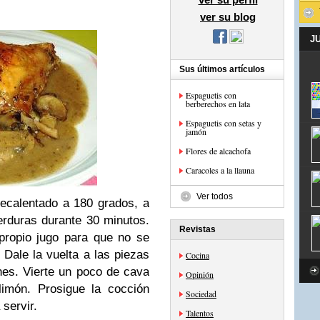
ver su blog
J
Sus últimos artículos
Espaguetis con
berberechos en lata
Espaguetis con setas y
jamón
Flores de alcachofa
Caracoles a la llauna
Ver todos
recalentado a 180 grados, a
verduras durante 30 minutos.
Revistas
propio jugo para que no se
. Dale la vuelta a las piezas
Cocina
es. Vierte un poco de cava
Opinión
imón. Prosigue la cocción
Sociedad
servir.
Talentos