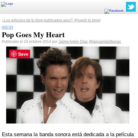
¿Los artículos de tu blog publicados aquí? ¡Propón tu blog!
INICIO
Pop Goes My Heart
Publicado el 10 octubre 2014 por
Jaime Antón Díaz
@laguaridaDkovac
Save
Esta semana la banda sonora está dedicada a la película