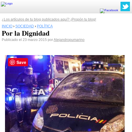
¿Los artículos de tu blog publicados aquí? ¡Propón tu blog!
INICIO
›
SOCIEDAD
›
POLÍTICA
Por la Dignidad
Publicado el 23 marzo 2015 por
Alejandropumarino
Save