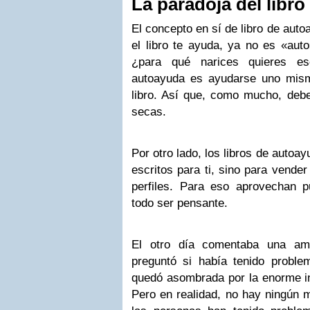
La paradoja del libr
El concepto en sí de libro de auto
el libro te ayuda, ya no es «aut
¿para qué narices quieres e
autoayuda es ayudarse uno mism
libro. Así que, como mucho, debe
secas.
Por otro lado, los libros de autoa
escritos para ti, sino para vend
perfiles. Para eso aprovechan 
todo ser pensante.
El otro día comentaba una am
preguntó si había tenido problem
quedó asombrada por la enorme int
Pero en realidad, no hay ningún m