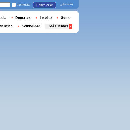
memorizar
¿olvidado?
Conectarse
ogía
Deportes
Insólito
Gente
dencias
Solidaridad
Más Temas