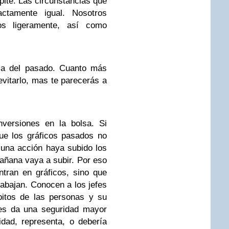
ite. Las circunstancias que
ctamente igual. Nosotros
 ligeramente, así como
ja del pasado. Cuanto más
evitarlo, mas te parecerás a
nversiones en la bolsa. Si
ue los gráficos pasados no
 una acción haya subido los
añana vaya a subir. Por eso
tran en gráficos, sino que
abajan. Conocen a los jefes
bitos de las personas y su
es da una seguridad mayor
idad, representa, o debería