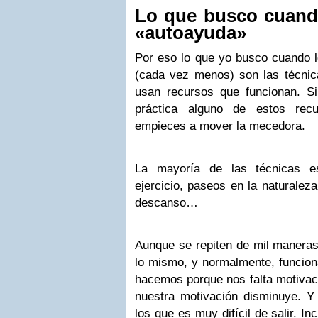
Lo que busco cuando
«autoayuda»
Por eso lo que yo busco cuando l
(cada vez menos) son las técnic
usan recursos que funcionan. S
práctica alguno de estos rec
empieces a mover la mecedora.
La mayoría de las técnicas es
ejercicio, paseos en la naturaleza
descanso…
Aunque se repiten de mil maneras 
lo mismo, y normalmente, funcion
hacemos porque nos falta motivac
nuestra motivación disminuye. Y
los que es muy difícil de salir. I