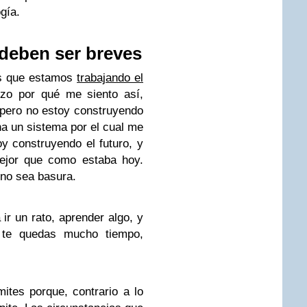
gía.
 deben ser breves
es que estamos
trabajando el
lizo por qué me siento así,
 pero no estoy construyendo
a un sistema por el cual me
oy construyendo el futuro, y
ejor que como estaba hoy.
 no sea basura.
ir un rato, aprender algo, y
si te quedas mucho tiempo,
ites porque, contrario a lo