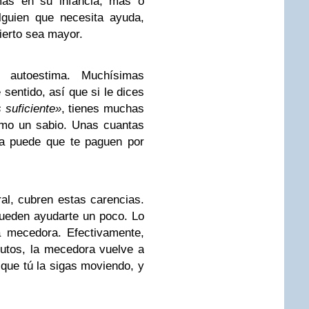
mas en su infancia, más o
guien que necesita ayuda,
ierto sea mayor.
 autoestima. Muchísimas
sentido, así que si le dices
 suficiente»
, tienes muchas
omo un sabio. Unas cuantas
ta puede que te paguen por
al, cubren estas carencias.
pueden ayudarte un poco. Lo
 mecedora. Efectivamente,
utos, la mecedora vuelve a
a que tú la sigas moviendo, y