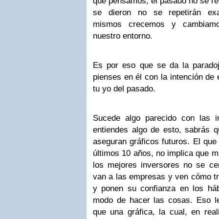
que pensamos, el pasado no se rep
se dieron no se repetirán exa
mismos crecemos y cambiamos
nuestro entorno.
Es por eso que se da la parado
pienses en él con la intención de 
tu yo del pasado.
Sucede algo parecido con las i
entiendes algo de esto, sabrás q
aseguran gráficos futuros. El que
últimos 10 años, no implica que m
los mejores inversores no se cen
van a las empresas y ven cómo tr
y ponen su confianza en los há
modo de hacer las cosas. Eso l
que una gráfica, la cual, en real