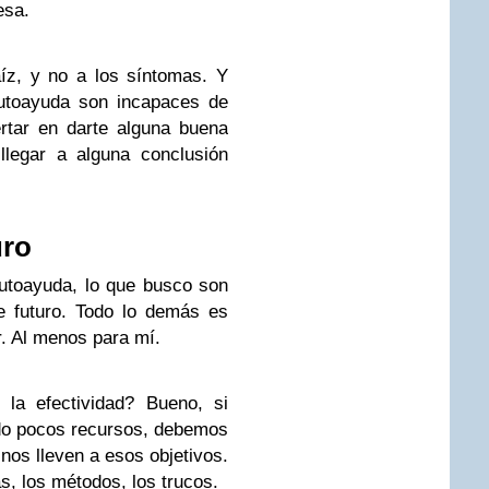
esa.
íz, y no a los síntomas. Y
autoayuda son incapaces de
rtar en darte alguna buena
llegar a alguna conclusión
uro
autoayuda, lo que busco son
e futuro. Todo lo demás es
ar. Al menos para mí.
la efectividad? Bueno, si
do pocos recursos, debemos
nos lleven a esos objetivos.
s, los métodos, los trucos.