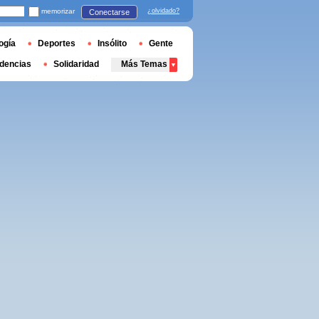
memorizar
¿olvidado?
Conectarse
ogía
Deportes
Insólito
Gente
dencias
Solidaridad
Más Temas