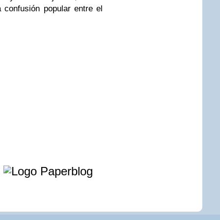
 confusión popular entre el
e