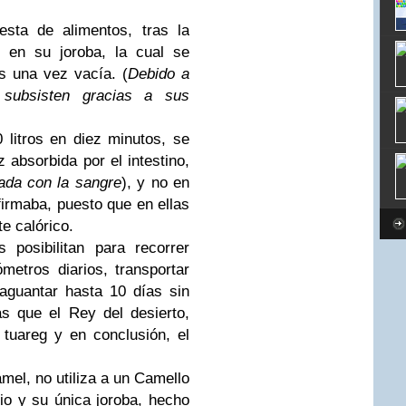
esta de alimentos, tras la
, en su joroba, la cual se
s una vez vacía. (
Debido a
 subsisten gracias a sus
 litros en diez minutos, se
z absorbida por el intestino,
ada con la sangre
), y no en
irmaba, puesto que en ellas
e calórico.
s posibilitan para recorrer
metros diarios, transportar
aguantar hasta 10 días sin
s que el Rey del desierto,
tuareg y en conclusión, el
mel, no utiliza a un Camello
o y su única joroba, hecho