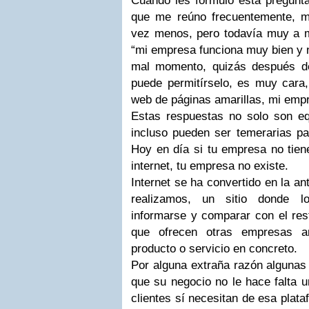
Cuando les formulo esta pregunta
que me reúno frecuentemente, 
vez menos, pero todavía muy a 
“mi empresa funciona muy bien y 
mal momento, quizás después de
puede permitírselo, es muy cara
web de páginas amarillas, mi emp
Estas respuestas no solo son eq
incluso pueden ser temerarias pa
Hoy en día si tu empresa no tien
internet, tu empresa no existe.
Internet se ha convertido en la a
realizamos, un sitio donde l
informarse y comparar con el res
que ofrecen otras empresas a
producto o servicio en concreto.
Por alguna extraña razón alguna
que su negocio no le hace falta 
clientes sí necesitan de esa plat