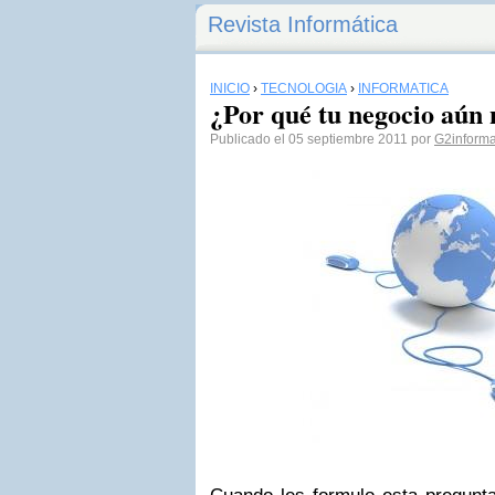
Revista Informática
INICIO
›
TECNOLOGÍA
›
INFORMÁTICA
¿Por qué tu negocio aún 
Publicado el 05 septiembre 2011 por
G2informa