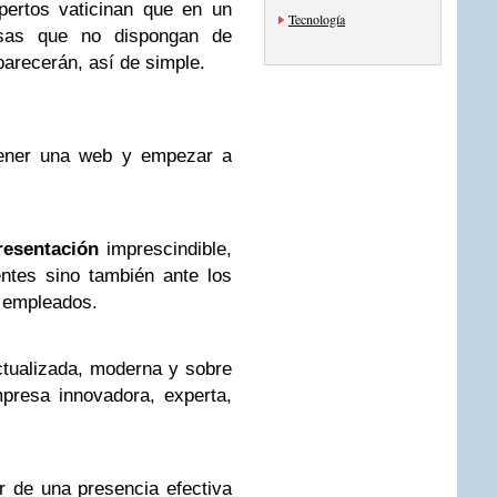
pertos vaticinan que en un
Tecnología
sas que no dispongan de
parecerán, así de simple.
ener una web y empezar a
resentación
imprescindible,
entes sino también ante los
y empleados.
tualizada, moderna y sobre
presa innovadora, experta,
er de una presencia efectiva