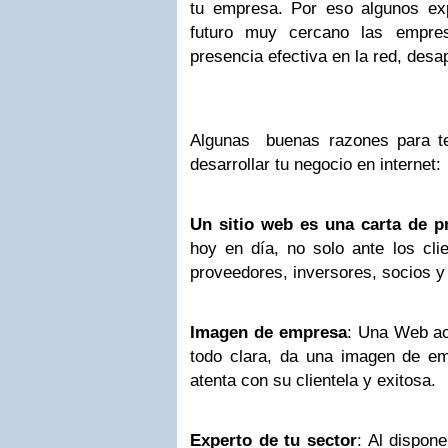
tu empresa. Por eso algunos ex
futuro muy cercano las empre
presencia efectiva en la red, desa
Algunas buenas razones para t
desarrollar tu negocio en internet:
Un sitio web es una carta de p
hoy en día, no solo ante los cli
proveedores, inversores, socios 
Imagen de empresa
: Una Web ac
todo clara, da una imagen de em
atenta con su clientela y exitosa.
Experto de tu sector
: Al dispon