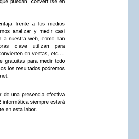
d que puedan convertirse en
entaja frente a los medios
emos analizar y medir casi
an a nuestra web, como han
bras clave utilizan para
convierten en ventas, etc.…
e gratuitas para medir todo
mos los resultados podremos
net.
r de una presencia efectiva
G2 informática siempre estará
te en esta labor.