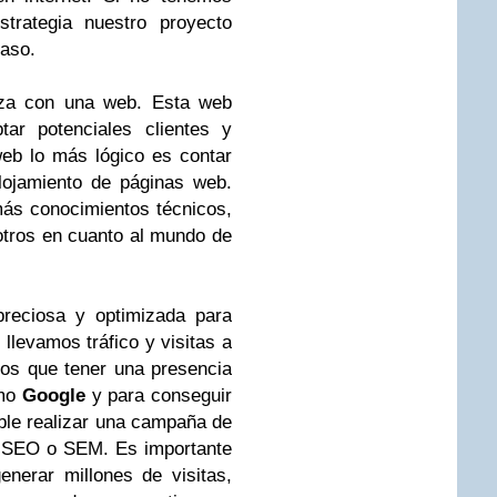
strategia nuestro proyecto
aso.
nza con una web. Esta web
tar potenciales clientes y
web lo más lógico es contar
lojamiento de páginas web.
ás conocimientos técnicos,
tros en cuanto al mundo de
reciosa y optimizada para
 llevamos tráfico y visitas a
mos que tener una presencia
omo
Google
y para conseguir
ble realizar una campaña de
e SEO o SEM. Es importante
enerar millones de visitas,