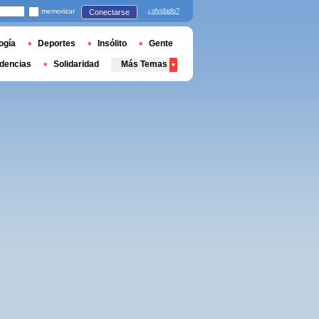
memorizar
¿olvidado?
Conectarse
ogía
Deportes
Insólito
Gente
dencias
Solidaridad
Más Temas