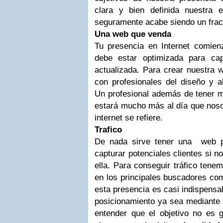
clara y bien definida nuestra e
seguramente acabe siendo un frac
Una web que venda
Tu presencia en Internet comie
debe estar optimizada para cap
actualizada. Para crear nuestra 
con profesionales del diseño y a
Un profesional además de tener m
estará mucho más al día que noso
internet se refiere.
Trafico
De nada sirve tener una web p
capturar potenciales clientes si no
ella. Para conseguir tráfico tene
en los principales buscadores c
esta presencia es casi indispensa
posicionamiento ya sea mediant
entender que el objetivo no es g