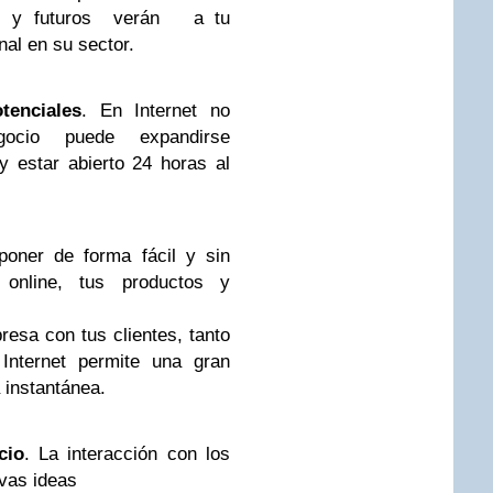
ales y futuros verán a tu
al en su sector.
tenciales
. En Internet no
gocio puede expandirse
y estar abierto 24 horas al
poner de forma fácil y sin
 online, tus productos y
esa con tus clientes, tanto
Internet permite una gran
 instantánea.
cio
. La interacción con los
evas ideas