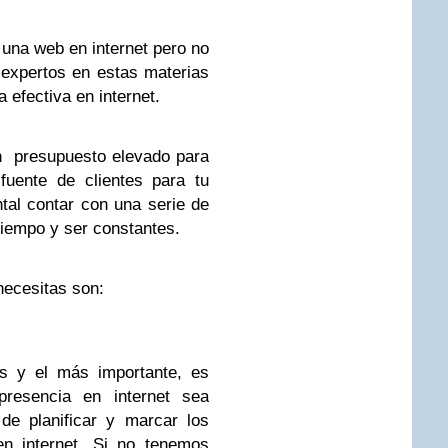
 una web en internet pero no
expertos en estas materias
 efectiva en internet.
n presupuesto elevado para
fuente de clientes para tu
tal contar con una serie de
tiempo y ser constantes.
ecesitas son:
as y el más importante, es
presencia en internet sea
de planificar y marcar los
en internet. Si no tenemos