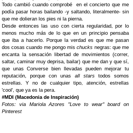
Todo cambió cuando comprobé en el concierto que me
podía pasar horas bailando -y saltando, literalmente- sin
que me dolieran los pies ni la pierna.
Desde entonces las uso con cierta regularidad, por lo
menos mucho más de lo que en un principio pensaba
que iba a hacerlo. Porque la verdad es que me pasan
dos cosas cuando me pongo mis
chucks
negras: que me
encanta la sensación libertad de movimientos (correr,
saltar, caminar muy deprisa, bailar) que me dan y que sí,
que unas Converse bien llevadas pueden mejorar tu
reputación, porque con unas
all stars
todos somos
estrellas. Y no de cualquier tipo, atención, estrellas
'cool', que ya es la pera.
#MDI (Macedonia de Inspiración)
Fotos: via Mariola Azores "Love to wear" board on
Pinterest