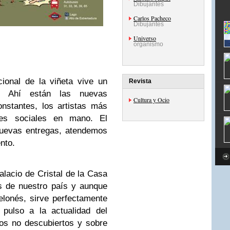
Dibujantes
Carlos Pacheco
Dibujantes
Universo
organismo
ional de la viñeta vive un
Revista
. Ahí están las nuevas
Cultura y Ocio
onstantes, los artistas más
es sociales en mano. El
nuevas entregas, atendemos
nto.
lacio de Cristal de la Casa
 de nuestro país y aunque
lonés, sirve perfectamente
 pulso a la actualidad del
os no descubiertos y sobre