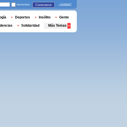
memorizar
¿olvidado?
Conectarse
ogía
Deportes
Insólito
Gente
dencias
Solidaridad
Más Temas