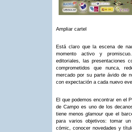
Ampliar cartel
Está claro que la escena de nac
momento activo y promiscuo
editoriales, las presentaciones c
comprometidos que nunca, red
mercado por su parte ávido de 
con expectación a cada nuevo eve
El que podemos encontrar en el Pa
de Campo es uno de los decanos
tiene menos
glamour
que el barce
para varios objetivos: tomar un
cómic, conocer novedades y títul