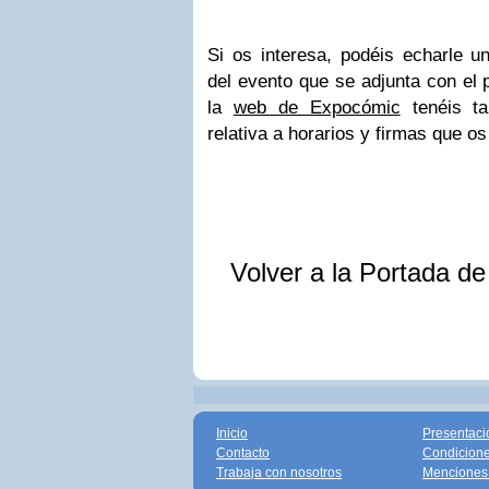
Si os interesa, podéis echarle u
del evento que se adjunta con el 
la
web de Expocómic
tenéis ta
relativa a horarios y firmas que os
Volver a la Portada d
Inicio
Presentaci
Contacto
Condicione
Trabaja con nosotros
Menciones 