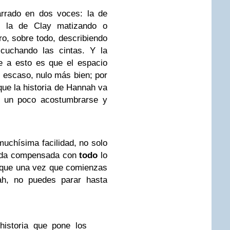
arrado en dos voces: la de
y la de Clay matizando o
, sobre todo, describiendo
cuchando las cintas. Y la
e a esto es que el espacio
s escaso, nulo más bien; por
que la historia de Hannah va
ta un poco acostumbrarse y
uchísima facilidad, no solo
ueda compensada con
todo
lo
rque una vez que comienzas
ah, no puedes parar hasta
historia que pone los