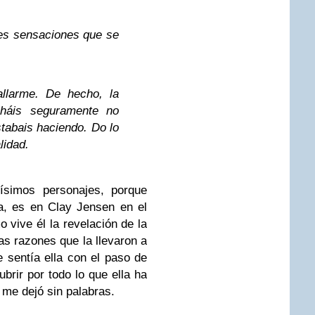
res sensaciones que se
allarme. De hecho, la
háis seguramente no
stabais haciendo. Do lo
lidad.
simos personajes, porque
a, es en Clay Jensen en el
o vive él la revelación de la
s razones que la llevaron a
 sentía ella con el paso de
brir por todo lo que ella ha
 me dejó sin palabras.