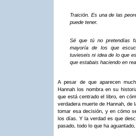
Traición. Es una de las peo
puede tener.
Sé que tú no pretendías f
mayoría de los que escuc
tuvieseis ni idea de lo que e
que estabais haciendo en rea
A pesar de que aparecen muchí
Hannah los nombra en su histori
que está centrado el libro, en cóm
verdadera muerte de Hannah, de la
tomar esa decisión, y en cómo se
los días. Y la verdad es que descu
pasado, todo lo que ha aguantado,