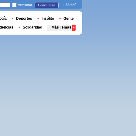
memorizar
¿olvidado?
Conectarse
ogía
Deportes
Insólito
Gente
dencias
Solidaridad
Más Temas