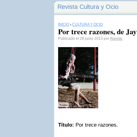
Revista Cultura y Ocio
INICIO
›
CULTURA Y OCIO
Por trece razones, de Jay
Publicado el 28 junio 2013 por
Ronnie
Título:
Por trece razones.