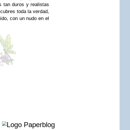
 tan duros y realistas
scubres toda la verdad,
ido, con un nudo en el
e