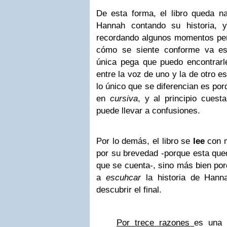
De esta forma, el libro queda n
Hannah contando su historia, 
recordando algunos momentos pero
cómo se siente conforme va es
única pega que puedo encontrarl
entre la voz de uno y la de otro e
lo único que se diferencian es por
en
cursiva
, y al principio cues
puede llevar a confusiones.
Por lo demás, el libro se
lee
con m
por su brevedad -porque esta q
que se cuenta-, sino más bien po
a
escuhcar
la historia de Hann
descubrir el final.
Por trece razones
es una 