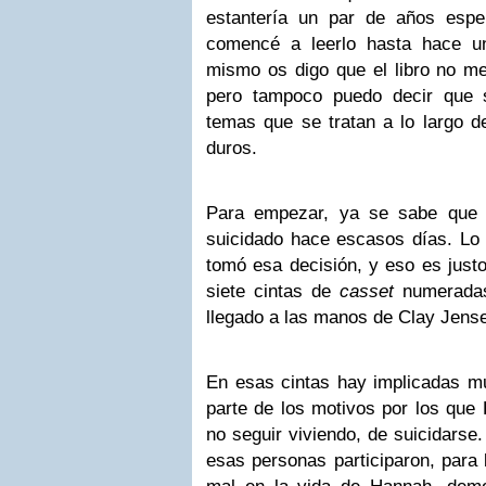
estantería un par de años espe
comencé a leerlo hasta hace u
mismo os digo que el libro no me
pero tampoco puedo decir que s
temas que se tratan a lo largo d
duros.
Para empezar, ya se sabe qu
suicidado hace escasos días. Lo
tomó esa decisión, y eso es justo
siete cintas de
casset
numeradas
llegado a las manos de Clay Jens
En esas cintas hay implicadas 
parte de los motivos por los que
no seguir viviendo, de suicidarse
esas personas participaron, para