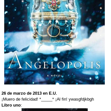
26 de marzo de 2013 en E.U.
¡Muero de felicidad! *_____* ¡Al fin! ywasgfdjkbgh
Libro uno
: