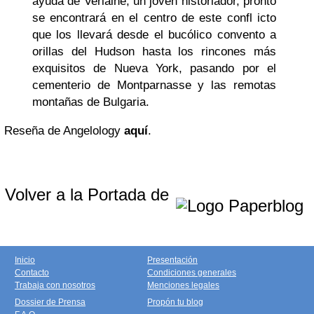
ayuda de Verlaine, un joven historiador, pronto
se encontrará en el centro de este confl icto
que los llevará desde el bucólico convento a
orillas del Hudson hasta los rincones más
exquisitos de Nueva York, pasando por el
cementerio de Montparnasse y las remotas
montañas de Bulgaria.
Reseña de Angelology
aquí
.
Volver a la Portada de
Inicio
Presentación
Contacto
Condiciones generales
Trabaja con nosotros
Menciones legales
Dossier de Prensa
Propón tu blog