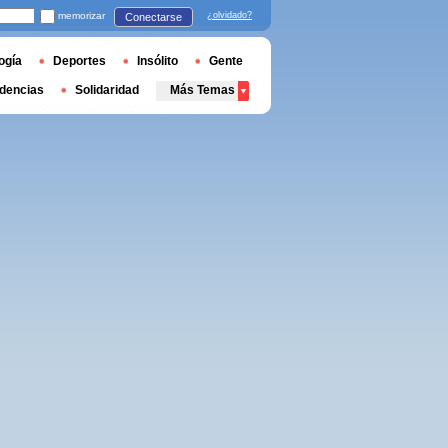
memorizar
¿olvidado?
Conectarse
ogía
Deportes
Insólito
Gente
dencias
Solidaridad
Más Temas