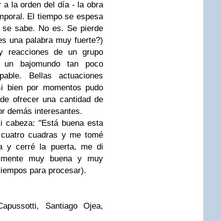
a la orden del día - la obra
emporal. El tiempo se espesa
 se sabe. No es. Se pierde
es una palabra muy fuerte?)
 y reacciones de un grupo
e un bajomundo tan poco
able. Bellas actuaciones
si bien por momentos pudo
 de ofrecer una cantidad de
r demás interesantes.
mi cabeza: "Está buena esta
 cuatro cuadras y me tomé
a y cerré la puerta, me di
almente muy buena y muy
tiempos para procesar).
Capussotti, Santiago Ojea,