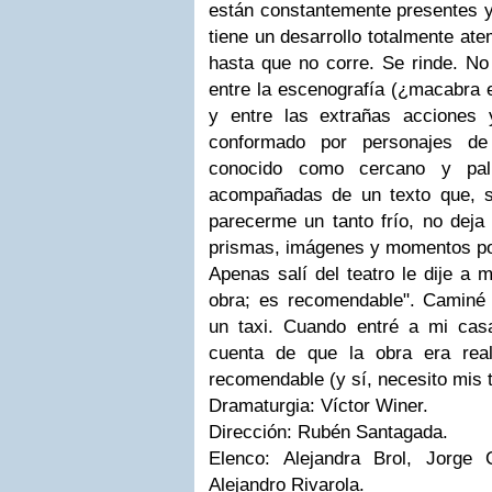
están constantemente presentes y 
tiene un desarrollo totalmente at
hasta que no corre. Se rinde. No
entre la escenografía (¿
macabra
y entre las extrañas acciones
conformado por personajes d
conocido como cercano y palp
acompañadas de un texto que, 
parecerme un tanto frío, no deja
prismas, imágenes y momentos po
Apenas salí del teatro le dije a 
obra; es recomendable". Caminé
un taxi. Cuando entré a mi cas
cuenta de que la obra era re
recomendable (y sí, necesito mis 
Dramaturgia: Víctor Winer.
Dirección: Rubén Santagada.
Elenco: Alejandra Brol, Jorge 
Alejandro Rivarola.