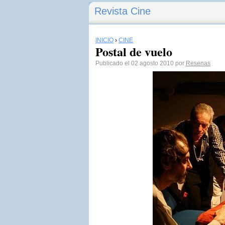
Revista Cine
INICIO
›
CINE
Postal de vuelo
Publicado el 02 agosto 2010 por
Resenas