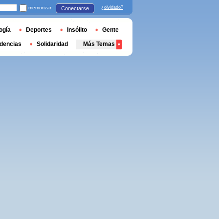
memorizar
¿olvidado?
Conectarse
ogía
Deportes
Insólito
Gente
dencias
Solidaridad
Más Temas