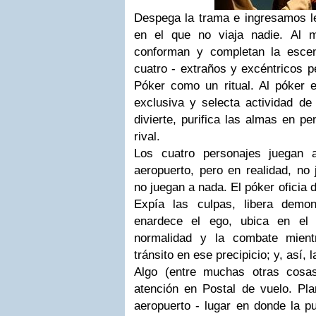
Despega la trama e ingresamos l
en el que no viaja nadie. Al 
conforman y completan la escen
cuatro - extraños y excéntricos p
Póker como un ritual. Al póker 
exclusiva y selecta actividad d
divierte, purifica las almas en p
rival.
Los cuatro personajes juegan 
aeropuerto, pero en realidad, no
no juegan a nada. El póker oficia
Expía las culpas, libera demon
enardece el ego, ubica en el 
normalidad y la combate mientr
tránsito en ese precipicio; y, así, l
Algo (entre muchas otras cosa
atención en
Postal de vuelo
. Pl
aeropuerto - lugar en donde la pu