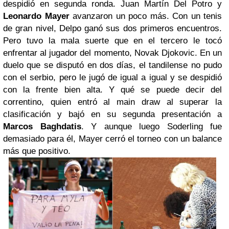
despidió en segunda ronda. Juan Martín Del Potro y
Leonardo Mayer
avanzaron un poco más. Con un tenis
de gran nivel,
Delpo
ganó sus dos primeros encuentros.
Pero tuvo la mala suerte que en el tercero le tocó
enfrentar al jugador del momento, Novak Djokovic. En un
duelo que se disputó en dos días, el tandilense no pudo
con el serbio, pero le jugó de igual a igual y se despidió
con la frente bien alta. Y qué se puede decir del
correntino, quien entró al
main draw
al superar la
clasificación y bajó en su segunda presentación a
Marcos Baghdatis
. Y aunque luego Soderling fue
demasiado para él, Mayer cerró el torneo con un balance
más que positivo.