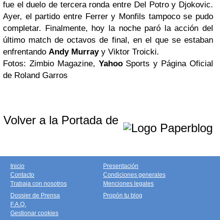
fue el duelo de tercera ronda entre Del Potro y Djokovic.
Ayer, el partido entre Ferrer y Monfils tampoco se pudo
completar. Finalmente, hoy la noche paró la acción del
último
match
de octavos de final, en el que se estaban
enfrentando
Andy Murray
y Viktor Troicki.
Fotos: Zimbio Magazine,
Yahoo
Sports y Página Oficial
de Roland Garros
Volver a la Portada de
Inicio
Presentación
Contacto
Condiciones generales
Trabaja con nosotros
Menciones legales
Dossier de Prensa
Propón tu blog
F.A.Q.
Gestionar cookies