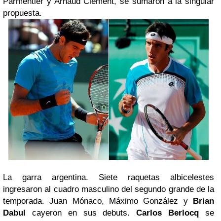
Parmentier y Arnaud Clement, se sumaron a la singular
propuesta.
La garra argentina.
Siete raquetas
albicelestes
ingresaron al cuadro masculino del segundo
grande
de la
temporada. Juan Mónaco, Máximo González y
Brian
Dabul
cayeron en sus debuts.
Carlos Berlocq
se