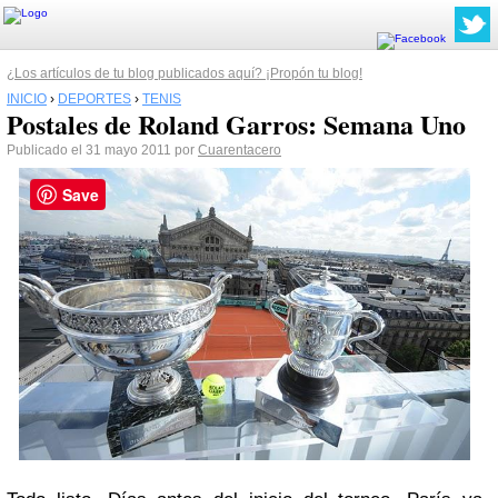
¿Los artículos de tu blog publicados aquí? ¡Propón tu blog!
INICIO
›
DEPORTES
›
TENIS
Postales de Roland Garros: Semana Uno
Publicado el 31 mayo 2011 por
Cuarentacero
Save