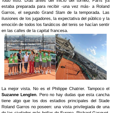
Todo listo.
Días antes del inicio del torneo, París ya
estaba preparada para recibir -una vez más- a Roland
Garros, el segundo Grand Slam de la temporada. Las
ilusiones de los jugadores, la expectativa del público y la
emoción de todos los fanáticos del tenis se hacían sentir
en las calles de la capital francesa.
La mejor vista.
No es el
Philippe Chatrier
. Tampoco el
Suzanne Lenglen
.
Pero no hay dudas que esta cancha
tiene algo que los dos estadios principales del
Stade
Roland Garros
no poseen: una vista privilegiada de una
de las ciudades más bellas de Europa. Richard Gasquet,