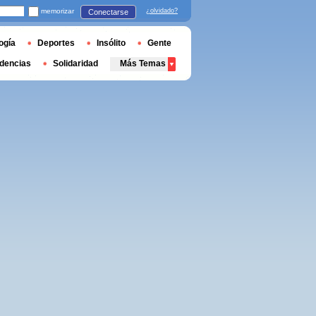
memorizar
¿olvidado?
Conectarse
ogía
Deportes
Insólito
Gente
dencias
Solidaridad
Más Temas