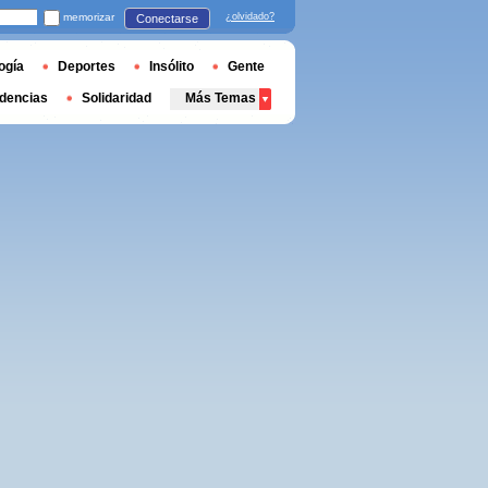
memorizar
¿olvidado?
Conectarse
ogía
Deportes
Insólito
Gente
dencias
Solidaridad
Más Temas