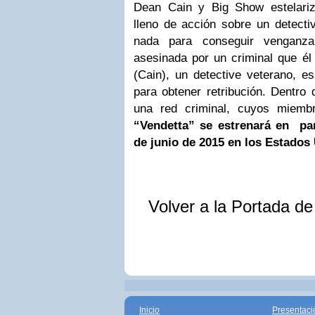
Dean Cain y Big Show estelarizar
lleno de acción sobre un detecti
nada para conseguir venganz
asesinada por un criminal que él
(Cain), un detective veterano, e
para obtener retribución. Dentro
una red criminal, cuyos miembr
“Vendetta” se estrenará en pa
de junio de 2015 en los Estados
Volver a la Portada d
Inicio
Presentaci