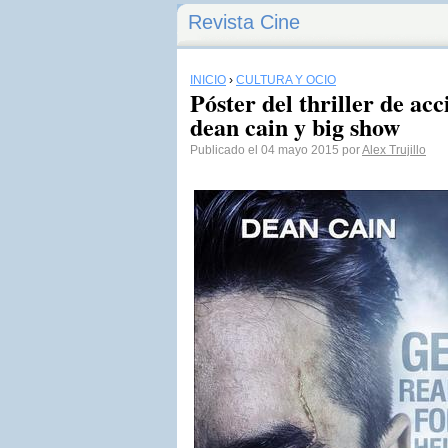
Revista Cine
INICIO
›
CULTURA Y OCIO
Póster del thriller de ac
dean cain y big show
Publicado el 04 mayo 2015 por
Alex Trujillo