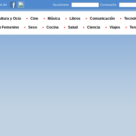
s en
Seudónimo
Contraseña
ltura y Ocio
Cine
Música
Libros
Comunicación
Tecnol
n Femenino
Sexo
Cocina
Salud
Ciencia
Viajes
Ten