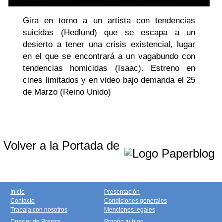
Gira en torno a un artista con tendencias
suicidas (Hedlund) que se escapa a un
desierto a tener una crisis existencial, lugar
en el que se encontrará a un vagabundo con
tendencias homicidas (Isaac). Estreno en
cines limitados y en video bajo demanda el 25
de Marzo (Reino Unido)
Volver a la Portada de
Inicio
Presentación
Contacto
Condiciones generales
Trabaja con nosotros
Menciones legales
Dossier de Prensa
Propón tu blog